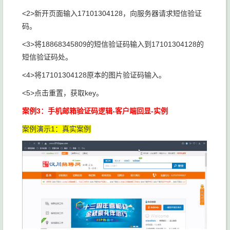
<2>新开页面输入17101304128，向服务器请求短信验证
码。
<3>将18868345809的短信验证码输入到17101304128的
短信验证码处。
<4>将17101304128原本的图片验证码输入。
<5>点击重置，获取key。
案例3：手机邮箱验证码逻辑-客户端回显-实例
案例演示1：真实案例