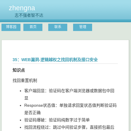
zhengna
志不强者智不达
博客园
首页
联系
管理
35：WEB漏洞-逻辑越权之找回机制及接口安全
知识点
找回重置机制
客户端回显：验证码在客户端浏览器或数据包中回
显
Response状态值：单独请求回复状态值判断验证码
是否正确
验证码爆破：验证码纯数字过于简单
找回流程绕过：跳过中间验证步骤，直接抓包最后