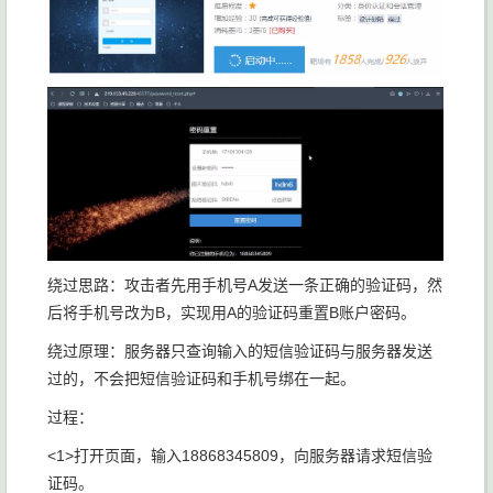
绕过思路：攻击者先用手机号A发送一条正确的验证码，然
后将手机号改为B，实现用A的验证码重置B账户密码。
绕过原理：服务器只查询输入的短信验证码与服务器发送
过的，不会把短信验证码和手机号绑在一起。
过程：
<1>打开页面，输入18868345809，向服务器请求短信验
证码。