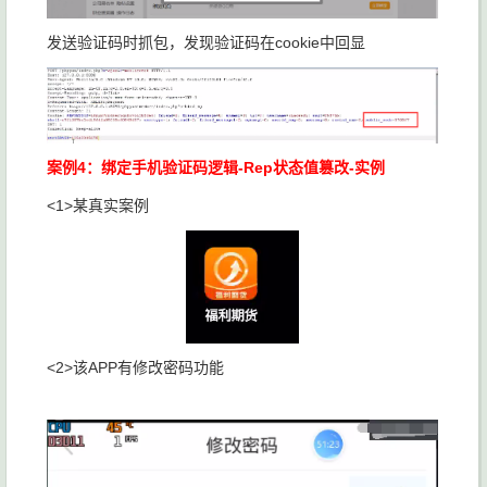
发送验证码时抓包，发现验证码在cookie中回显
案例4：绑定手机验证码逻辑-Rep状态值篡改-实例
<1>某真实案例
<2>该APP有修改密码功能