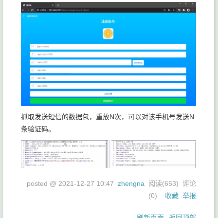
抓取发送短信的数据包，重放N次，可以对该手机号发送N
条验证码。
posted @
2021-12-27 10:47
zhengna
阅读(
653
) 评论
(
0
)
收藏
举报
刷新页面
返回顶部