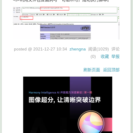
posted @
2021-12-27 10:34
zhengna
阅读(
1029
) 评论
(
0
)
收藏
举报
刷新页面
返回顶部