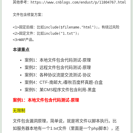
其他参考：https://www.cnblogs.com/endust/p/11804767.html

文件包含修复方案：

<1>固定后缀：比如include($filename."html");，有绕过风险

<2>固定文件：比如include("1.txt");

本课重点
案例1：本地文件包含代码测试-原理
案例2：远程文件包含代码测试-原理
案例3：各种协议流提交流测试-协议
案例4：CTF-南邮大,i春秋百度杯真题-白盒
案例5：某CMS程序文件包含利用-黑盒
案例1：本地文件包含代码测试-原理
无限制
文件包含漏洞原理，简单说，就是将文件以脚本执行。比
如服务器本地有一个1.txt文件（里面是一个php脚本），还