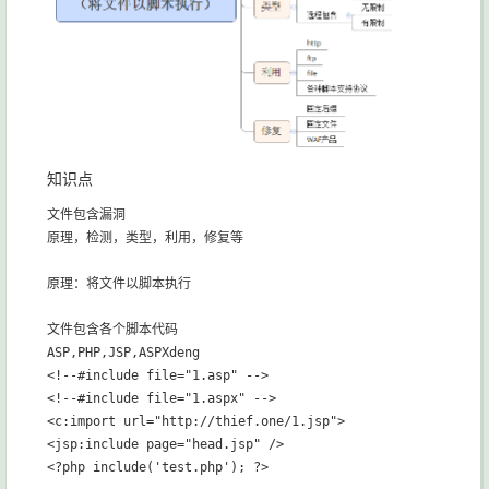
知识点
文件包含漏洞

原理，检测，类型，利用，修复等

原理：将文件以脚本执行

文件包含各个脚本代码

ASP,PHP,JSP,ASPXdeng

<!--#include file="1.asp" -->

<!--#include file="1.aspx" -->

<c:import url="http://thief.one/1.jsp">

<jsp:include page="head.jsp" />

<?php include('test.php'); ?>
