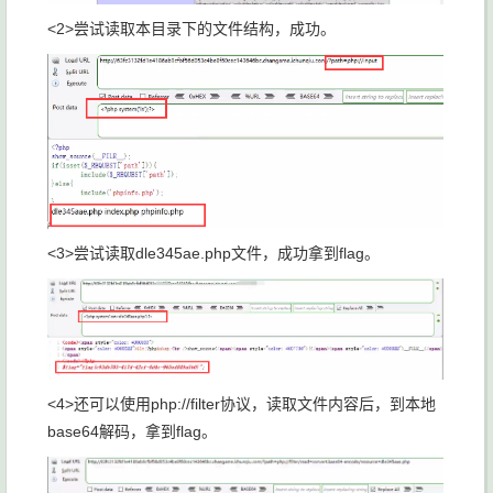
<2>尝试读取本目录下的文件结构，成功。
<3>尝试读取dle345ae.php文件，成功拿到flag。
<4>还可以使用php://filter协议，读取文件内容后，到本地
base64解码，拿到flag。