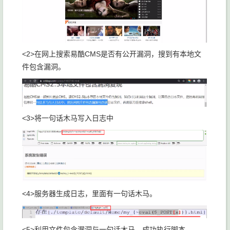
<2>在网上搜索易酷CMS是否有公开漏洞，搜到有本地文
件包含漏洞。
<3>将一句话木马写入日志中
<4>服务器生成日志，里面有一句话木马。
<5>利用文件包含漏洞与一句话木马，成功执行脚本。