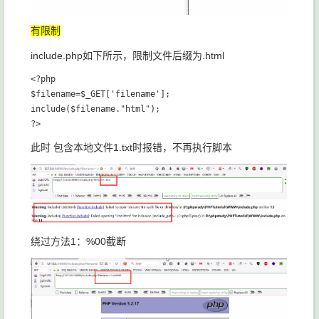
有限制
include.php如下所示，限制文件后缀为.html
<?php

$filename=$_GET['filename'];

include($filename."html");

此时 包含本地文件1.txt时报错，不再执行脚本
绕过方法1：%00截断