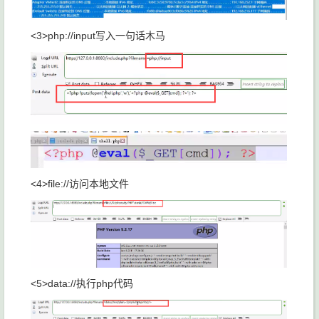
<3>php://input写入一句话木马
<4>file://访问本地文件
<5>data://执行php代码