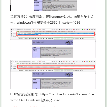
绕过方法2：长度截断，在filename=1.txt后面输入多个点
号。windows点号需要长于256；linux长于4096
PHP包含漏洞源码：https://pan.baidu.com/s/1x_mwVF--
xxmoKAvDJ8mRsw 提取码：xiao