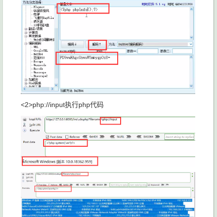
<2>php://input执行php代码