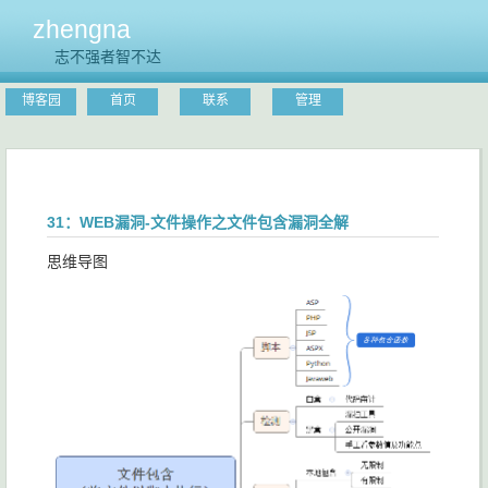
zhengna
志不强者智不达
博客园
首页
联系
管理
31：WEB漏洞-文件操作之文件包含漏洞全解
思维导图