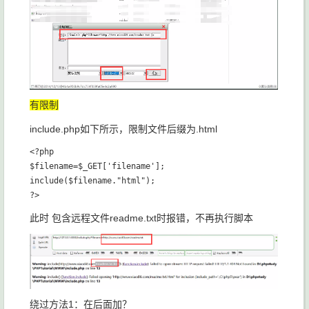
有限制
include.php如下所示，限制文件后缀为.html
<?php

$filename=$_GET['filename'];

include($filename."html");

此时 包含远程文件readme.txt时报错，不再执行脚本
绕过方法1：在后面加？