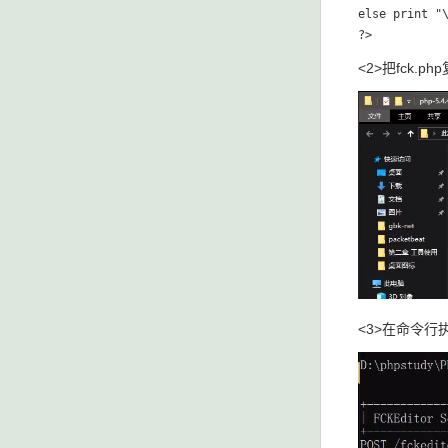
else print "\
<2>把fck.
<3>在命令