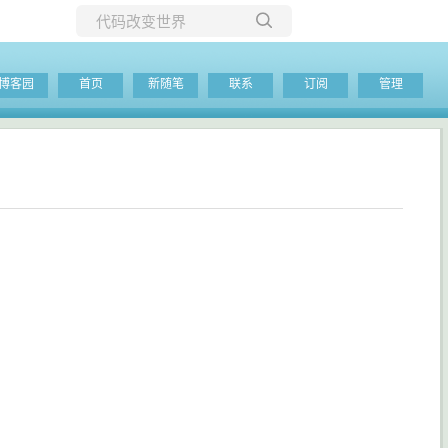
所有博客
博客园
首页
新随笔
联系
订阅
管理
当前博客