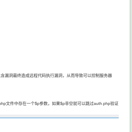
包含漏洞最终造成远程代码执行漏洞，从而导致可以控制服务器
php文件中存在一个$p参数，如果$p非空就可以跳过auth.php验证