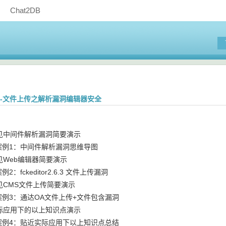
Chat2DB
洞-文件上传之解析漏洞编辑器安全
见中间件解析漏洞简要演示
案例1：中间件解析漏洞思维导图
见Web编辑器简要演示
例2：fckeditor2.6.3 文件上传漏洞
见CMS文件上传简要演示
案例3：通达OA文件上传+文件包含漏洞
际应用下的以上知识点演示
案例4：贴近实际应用下以上知识点总结