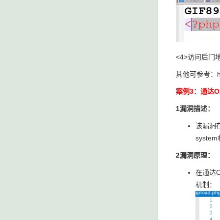
<4>访问后门
其他可参考：http
案例3：通达
1漏洞描述：
该漏洞
syste
2漏洞原理：
在通达O
机制：