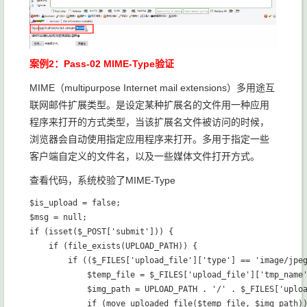
案例2：Pass-02 MIME-Type验证
MIME（multipurpose Internet mail extensions）多用途互
联网邮件扩展类型。是设定某种扩展名的文件用一种应用
程序来打开的方式类型，当该扩展名文件被访问的时候，
浏览器会自动使用指定应用程序来打开。多用于指定一些
客户端自定义的文件名，以及一些媒体文件打开方式。
查看代码，系统校验了MIME-Type
$is_upload = false;

$msg = null;

if (isset($_POST['submit'])) {

    if (file_exists(UPLOAD_PATH)) {

        if (($_FILES['upload_file']['type'] == 'image/jpeg
            $temp_file = $_FILES['upload_file']['tmp_name'
            $img_path = UPLOAD_PATH . '/' . $_FILES['uploa
            if (move_uploaded_file($temp_file, $img_path))