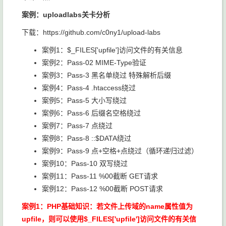
案例：uploadlabs关卡分析
下载：https://github.com/c0ny1/upload-labs
案例1：$_FILES['upfile']访问文件的有关信息
案例2：Pass-02 MIME-Type验证
案例3：Pass-3 黑名单绕过 特殊解析后缀
案例4：Pass-4 .htaccess绕过
案例5：Pass-5 大小写绕过
案例6：Pass-6 后缀名空格绕过
案例7：Pass-7 点绕过
案例8：Pass-8 ::$DATA绕过
案例9：Pass-9 点+空格+点绕过（循环递归过滤）
案例10：Pass-10 双写绕过
案例11：Pass-11 %00截断 GET请求
案例12：Pass-12 %00截断 POST请求
案例1：PHP基础知识：若文件上传域的name属性值为
upfile，则可以使用$_FILES['upfile']访问文件的有关信