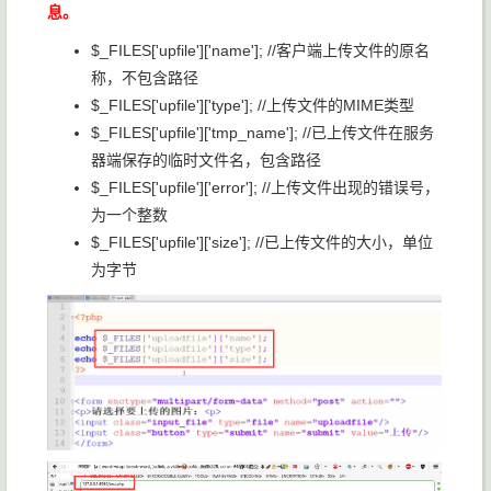
息。
$_FILES['upfile']['name']; //客户端上传文件的原名
称，不包含路径
$_FILES['upfile']['type']; //上传文件的MIME类型
$_FILES['upfile']['tmp_name']; //已上传文件在服务
器端保存的临时文件名，包含路径
$_FILES['upfile']['error']; //上传文件出现的错误号，
为一个整数
$_FILES['upfile']['size']; //已上传文件的大小，单位
为字节