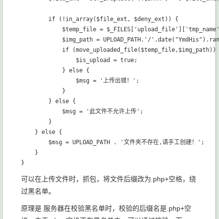
        if (!in_array($file_ext, $deny_ext)) {

            $temp_file = $_FILES['upload_file']['tmp_name'
            $img_path = UPLOAD_PATH.'/'.date("YmdHis").ran
            if (move_uploaded_file($temp_file,$img_path)) 
                $is_upload = true;

            } else {

                $msg = '上传出错！';

            }

        } else {

            $msg = '此文件不允许上传';

        }

    } else {

        $msg = UPLOAD_PATH . '文件夹不存在,请手工创建！';

    }

可以在上传文件时，抓包，将文件后缀改为.php+空格，绕
过黑名单。
原理是 服务器在校验黑名单时，校验的后缀名是.php+空