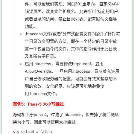
件，可以帮我们实现：网页301重定向、自定义404
错误页面、改变文件扩展名、允许/阻止特定的用户
或者目录的访问、禁止目录列表、配置默认文档等
功能。
.htaccess文件(或者"分布式配置文件")提供了针对每
个目录改变配置的方法，即在一个特定的目录中放
置一个包含指令的文件，其中的指令作用于此目录
及其所有子目录。
启用.htaccess，需要修改httpd.conf，启用
AllowOverride。一旦启用.htaccess，意味着允许用
户自己修改服务器的配置，可能会导致某些意想不
到的修改。安全起见，应该尽可能地避免使
用.htaccess文件。
案例5：Pass-5 大小写绕过
源码相比于pass-4，过滤了.htaccess，但去掉了将后缀转
换为小写，因此可以使用大小绕过。
$is_upload = false;
