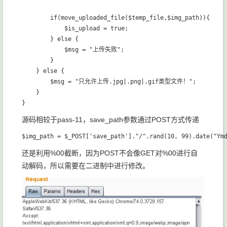
        if(move_uploaded_file($temp_file,$img_path)){

            $is_upload = true;

        } else {

            $msg = "上传失败";

        }

    } else {

        $msg = "只允许上传.jpg|.png|.gif类型文件！";

    }

源码相较于pass-11，save_path参数通过POST方式传递
还是利用%00截断，因为POST不会像GET对%00进行自
动解码，所以需要在二进制中进行修改。