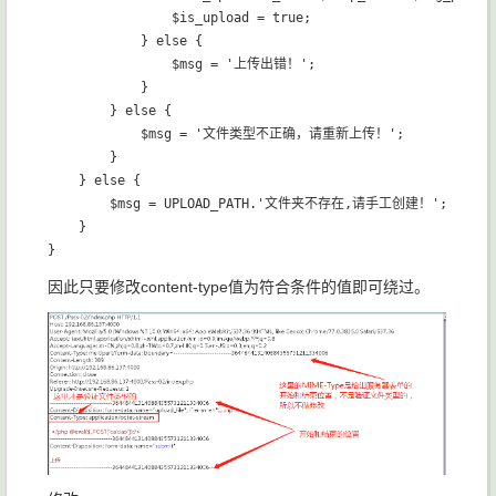
                $is_upload = true;

            } else {

                $msg = '上传出错！';

            }

        } else {

            $msg = '文件类型不正确，请重新上传！';

        }

    } else {

        $msg = UPLOAD_PATH.'文件夹不存在,请手工创建！';

    }

因此只要修改content-type值为符合条件的值即可绕过。