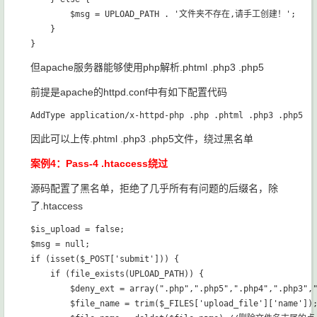
        $msg = UPLOAD_PATH . '文件夹不存在,请手工创建！';

    }

但apache服务器能够使用php解析.phtml .php3 .php5
前提是apache的httpd.conf中有如下配置代码
因此可以上传.phtml .php3 .php5文件，绕过黑名单
案例4：Pass-4 .htaccess绕过
源码配置了黑名单，拒绝了几乎所有有问题的后缀名，除
了.htaccess
$is_upload = false;

$msg = null;

if (isset($_POST['submit'])) {

    if (file_exists(UPLOAD_PATH)) {

        $deny_ext = array(".php",".php5",".php4",".php3",
        $file_name = trim($_FILES['upload_file']['name']);