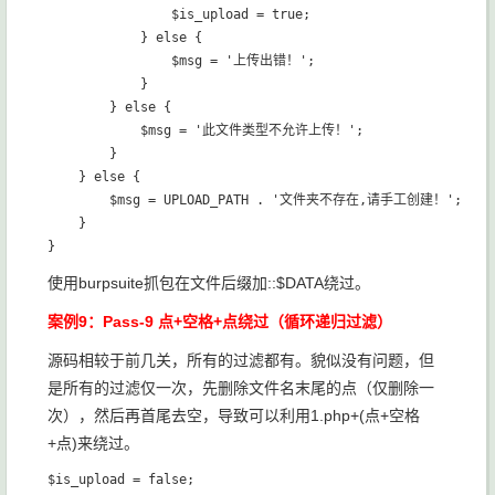
                $is_upload = true;

            } else {

                $msg = '上传出错！';

            }

        } else {

            $msg = '此文件类型不允许上传！';

        }

    } else {

        $msg = UPLOAD_PATH . '文件夹不存在,请手工创建！';

    }

使用burpsuite抓包在文件后缀加::$DATA绕过。
案例9：Pass-9 点+空格+点绕过（循环递归过滤）
源码相较于前几关，所有的过滤都有。貌似没有问题，但
是所有的过滤仅一次，先删除文件名末尾的点（仅删除一
次），然后再首尾去空，导致可以利用1.php+(点+空格
+点)来绕过。
$is_upload = false;
