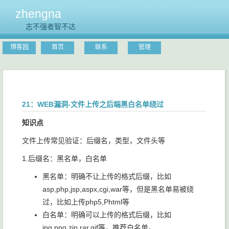
zhengna
志不强者智不达
博客园
首页
联系
管理
21：WEB漏洞-文件上传之后端黑白名单绕过
知识点
文件上传常见验证：后缀名，类型，文件头等
1.后缀名：黑名单，白名单
黑名单：明确不让上传的格式后缀，比如
asp,php,jsp,aspx,cgi,war等，但是黑名单易被绕
过，比如上传php5,Phtml等
白名单：明确可以上传的格式后缀，比如
jpg,png,zip,rar,gif等，推荐白名单。