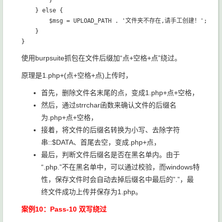
        }

    } else {

        $msg = UPLOAD_PATH . '文件夹不存在,请手工创建！';

    }

使用burpsuite抓包在文件后缀加“点+空格+点”绕过。
原理是1.php+(点+空格+点)上传时，
首先，删除文件名末尾的点，变成1.php+点+空格，
然后，通过strrchar函数来确认文件的后缀名
为.php+点+空格，
接着，将文件的后缀名转换为小写、去除字符
串::$DATA、首尾去空，变成.php+点，
最后，判断文件后缀名是否在黑名单内。由于
“.php.”不在黑名单中，可以通过校验，而windows特
性，保存文件时会自动去掉后缀名中最后的”.”，最
终文件成功上传并保存为1.php。
案例10：Pass-10 双写绕过