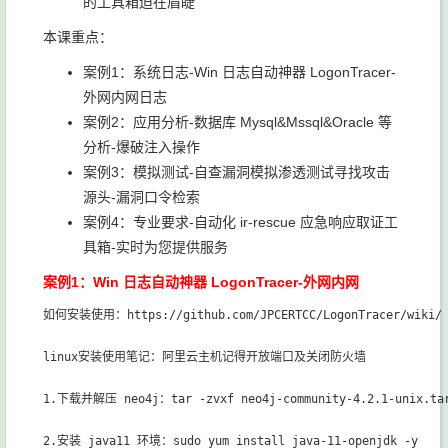
的工具箱迫在眉睫
本课重点：
案例1：系统日志-Win 日志自动神器 LogonTracer-
外网内网日志
案例2：应用分析-数据库 Mysql&Mssql&Oracle 等
分析-爆破注入操作
案例3：模拟测试-自查漏洞模拟渗透测试寻找攻击
源头-漏洞口令检索
案例4：专业要求-自动化 ir-rescue 应急响应取证工
具箱-实时为您提供服务
案例1：Win 日志自动神器 LogonTracer-外网内网
如何安装使用：https://github.com/JPCERTCC/LogonTracer/wiki/ 
linux安装使用笔记：阿里云主机记得开放端口及关闭防火墙

1.下载并解压 neo4j：tar -zvxf neo4j-community-4.2.1-unix.tar
2.安装 java11 环境：sudo yum install java-11-openjdk -y
