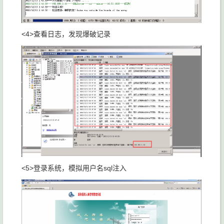
<4>查看日志，发现爆破记录
<5>登录系统，模拟用户名sql注入