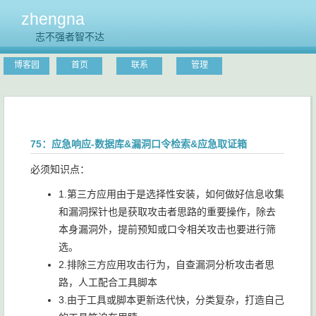
zhengna
志不强者智不达
博客园
首页
联系
管理
75：应急响应-数据库&漏洞口令检索&应急取证箱
必须知识点：
1.第三方应用由于是选择性安装，如何做好信息收集
和漏洞探针也是获取攻击者思路的重要操作，除去
本身漏洞外，提前预知或口令相关攻击也要进行筛
选。
2.排除三方应用攻击行为，自查漏洞分析攻击者思
路，人工配合工具脚本
3.由于工具或脚本更新迭代快，分类复杂，打造自己