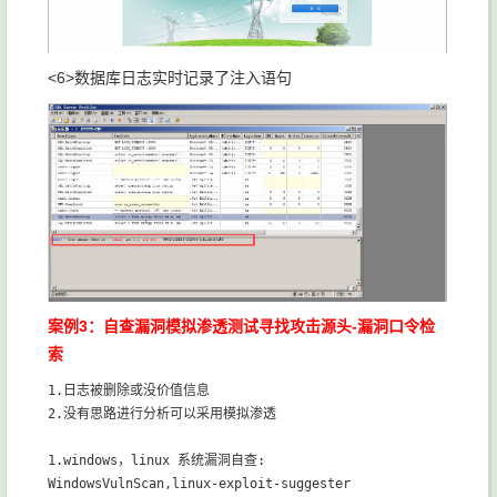
<6>数据库日志实时记录了注入语句
案例3：自查漏洞模拟渗透测试寻找攻击源头-漏洞口令检
索
1.日志被删除或没价值信息

2.没有思路进行分析可以采用模拟渗透

1.windows，linux 系统漏洞自查:

WindowsVulnScan,linux-exploit-suggester
