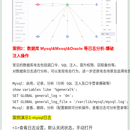
案例2：数据库 Mysql&Mssql&Oracle 等日志分析-爆破
注入操作
常见的数据库攻击包括弱口令、SQL 注入、提升权限、窃取备份等。

对数据库日志进行分析，可以发现攻击行为，进一步还原攻击场景及追溯攻击
Mysql：启用，记录，分析（分析 SQL 注入及口令登录爆破等）

show variables like '%general%';

SET GLOBAL general_log = 'On';

SET GLOBAL general_log_file = '/var/lib/mysql/mysql.log';

案例演示1-mysql日志
<1>查看日志设置，默认关闭状态，手动打开