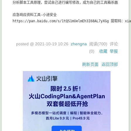
分析脚本工具原理，尝试自己进行编写修改，成为自己的工具箱杀器

应急响应资料工具-小迪安全

posted @
2021-10-19 10:26
zhengna
阅读(
700
) 评论
(
0
)
收藏
举报
刷新页面
返回顶部