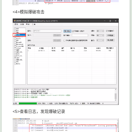
<4>模拟爆破攻击
<5>查看日志，发现爆破记录