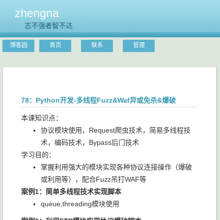
zhengna
志不强者智不达
博客园
首页
联系
管理
78：Python开发-多线程Fuzz&Waf异或免杀&爆破
本课知识点：
协议模块使用，Request爬虫技术，简易多线程技
术，编码技术，Bypass后门技术
学习目的：
掌握利用强大的模块实现各种协议连接操作（爆破
或利用等），配合Fuzz吊打WAF等
案例1：简单多线程技术实现脚本
queue,threading模块使用