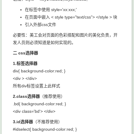
在标签中使用 style='xx:xxx;'
在页面中嵌入 < style type="text/css"> </style > 块
引入外部css文件
必要性：美工会对页面的色彩搭配和图片的美化负责，开
发人员则必须知道是如何实现的。
二 css选择器
1.标签选择器
div{ background-color:red; }
<div > </div>
所有div标签设置上此样式
2.class选择器
（推荐使用）
.bd{ background-color:red; }
<div class='bd'> </div>
3.id选择器
（不推荐使用）
#idselect{ background-color:red; }