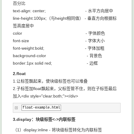
百分比
text-align: center; - 水平方向居中
line-height:100px;（与height相同值） - 垂直方向根据标
签高度居中
color - 字体颜色
font-size - 字体大小
font-weight:bold; - 字体加粗
background-color - 背景色
border:1px solid red; - 边框
2.float
1.让标签飘起来，使块级标签也可以堆叠
2.子标签加float飘起来，父标签管不住，则在子标签最后
加入<div style="clear:both;"></div>
float-example.html
3.display：块级标签<->内联标签
（1）display:inline - 将块级标签转化为内联标签