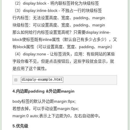
（2）display:block - 将内联标签转化为块级标签
（3）display:inline-block - 不独占一行的块级标签
行内标签：无法设置高度、宽度、padding、margin
块级标签：可以设置高度、宽度、padding、margin
那么如何给行内标签设置宽高呢？只需要display:inline-
block使标签既有inline属性（默认自己有多少占多少），又
有block属性（可以设置高度、宽度、padding、margin）
（4）display:none - 让标签消失，应用：有些网站的某些
字段你看不见，但是点击按钮后，这些字段就会显示，就
是应用了这个属性。
dispaly-example.html
4.内边距padding &外边距margin
body标签的默认外边距margin:8px;
若想去掉，可以手动设置margin:0px;
margin:0 auto;表示上下边距为0，左右自动居中。
5.优先级