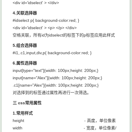
<div id='idselect' > </div>
4.关联选择器
#idselect p{ background-color:red; }
<div id='idselect' > <p> </p> </div>
空格关联，所有id为idselect的标签下的p标签应用此样式
5.组合选择器
#i1,.c1,input,div,p{ background-color:red; }
6.属性选择器
input[type="text"]{width: 100px;height: 200px;}
input[name="Alex"]{width: 100px;height: 200px;}
.c1[name="Alex"]{width: 100px;height: 200px;}
对选择到的标签通过属性再进行一次筛选。
三 css常用属性
1.常用样式
height - 高度，单位像素
width - 宽度，单位像素/