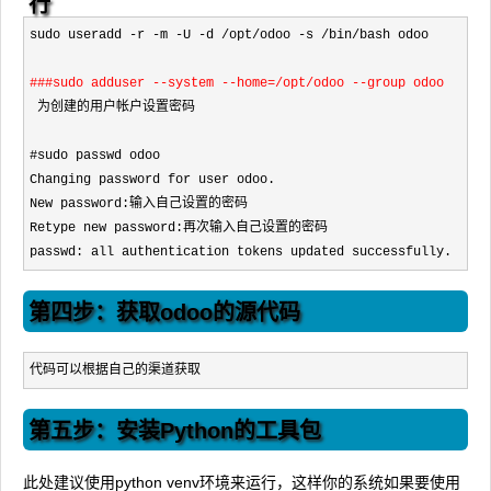
行
sudo useradd -r -m -U -d /opt/odoo -s /bin/bash odoo
###sudo adduser --system --home=/opt/odoo --group odoo
 为创建的用户帐户设置密码
#sudo passwd odoo
Changing password for user odoo.

New password:输入自己设置的密码

Retype new password:再次输入自己设置的密码

passwd: all authentication tokens updated successfully.
第四步：获取odoo的源代码
代码可以根据自己的渠道获取
第五步：安装Python的工具包
此处建议使用python venv环境来运行，这样你的系统如果要使用