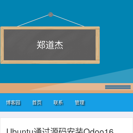
郑道杰
博客园
首页
联系
管理
Ubuntu通过源码安装Odoo16