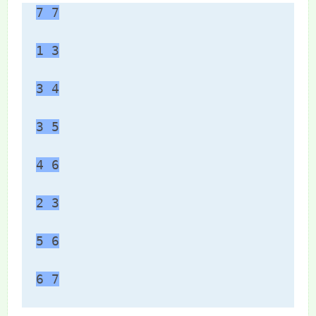
7 7
1 3
3 4
3 5
4 6
2 3
5 6
6 7