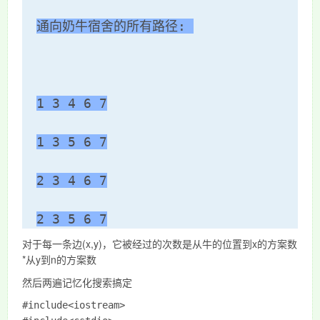
通向奶牛宿舍的所有路径: 
1 3 4 6 7
1 3 5 6 7
2 3 4 6 7
2 3 5 6 7
对于每一条边(x,y)，它被经过的次数是从牛的位置到x的方案数
*从y到n的方案数
然后两遍记忆化搜索搞定
#include<iostream>
