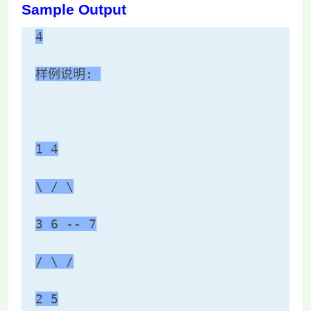
Sample Output
4
样例说明: 
1 4
\ / \
3 6 -- 7
/ \ /
2 5