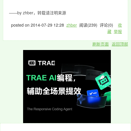
——by zhber，转载请注明来源
posted on
2014-07-29 12:28
zhber
阅读(
239
) 评论(
0
)
收
藏
举报
刷新页面
返回顶部