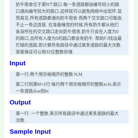
奶牛宿舍位于第N个路口.每一条道路都由编号较小的路
口通向编号较大的路口.这样就可以避免网络中出现环.显
而易见,所有道路都通向奶牛宿舍.而两个交叉路口可能由
不止一条边连接. 在准备睡觉的时候,所有奶牛都从他们
各自所在的交叉路口走向奶牛宿舍,奶牛只会在入度为0
的路口,且所有入度为0的路口都会有奶牛. 帮助FJ找出最
忙碌的道路,即计算所有路径中通过某条道路的最大次数.
答案保证可以用32位整数存储.
Input
第一行:两个用空格隔开的整数:N,M.
第二行到第M+1行:每行两个用空格隔开的整数ai,bi,表示
一条道路从ai到bi.
Output
第一行: 一个整数,表示所有路径中通过某条道路的最大
次数.
Sample Input