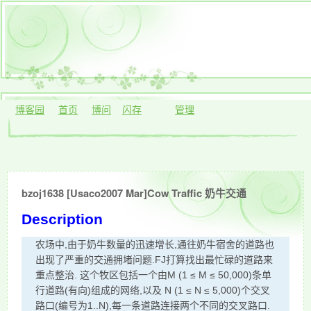
博客园
首页
博问
闪存
管理
bzoj1638 [Usaco2007 Mar]Cow Traffic 奶牛交通
Description
农场中,由于奶牛数量的迅速增长,通往奶牛宿舍的道路也
出现了严重的交通拥堵问题.FJ打算找出最忙碌的道路来
重点整治. 这个牧区包括一个由M (1 ≤ M ≤ 50,000)条单
行道路(有向)组成的网络,以及 N (1 ≤ N ≤ 5,000)个交叉
路口(编号为1..N),每一条道路连接两个不同的交叉路口.