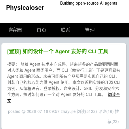
Building open-source AI agents
Physicaloser
博客园
首页
联系
管理
[置顶]
如何设计一个 Agent 友好的 CLI 工具
摘要： 随着 Agent 技术走向成熟，越来越多的产品需要同时面
对人类和 Agent 两类用户，而 CLI（命令行工具）正是更容易被
Agent 调用的形态。未来可能所有产品都需要实现自己的 CLI，
封装自己的核心能力供 Agent 使用。本文以近期实践的开源 CLI
为例，从编程语言、登录授权、命令设计、Skill、分发和安全六
个方面，探讨如何设计一个对 Agent 友好的 CLI 工具。
阅读全
文
posted @ 2026-07-16 09:57 zhayujie
阅读(5122)
评论(16)
推
荐(23)