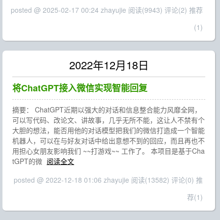
posted @ 2025-02-17 00:24 zhayujie
阅读(9943)
评论(2)
推荐
(1)
2022年12月18日
将ChatGPT接入微信实现智能回复
摘要： ChatGPT近期以强大的对话和信息整合能力风靡全网，
可以写代码、改论文、讲故事，几乎无所不能，这让人不禁有个
大胆的想法，能否用他的对话模型把我们的微信打造成一个智能
机器人，可以在与好友对话中给出意想不到的回应，而且再也不
用担心女朋友影响我们 ~~打游戏~~ 工作了。 本项目是基于Cha
tGPT的微
阅读全文
posted @ 2022-12-18 01:06 zhayujie
阅读(13582)
评论(0)
推
荐(1)