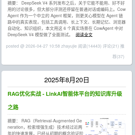
摘要： DeepSeek V4 系列发布之后，关于它能不能用、好不好
用的讨论很多，但大部分评测还停留在普通对话或编码上。Cow
Agent 作为一个中立的 Agent 框架，则更关心模型在 Agent 链
路中的真实表现，包括工具调用、长上下文、长期记忆、浏览器
自动化、知识组织，本文用这 6 个真实场景在 CowAgent 中对
DeepSeek V4 模型做了全面测试。
阅读全文
posted @ 2026-04-27 10:58 zhayujie
阅读(14443)
评论(21)
推
荐(37)
2025年8月20日
RAG优化实战 - LinkAI智能体平台的知识库升级
之路
摘要：
RAG（Retrieval-Augmented Ge
neration，检索增强生成）技术经过近两
年的快速发展，已经从初期的概念验证阶