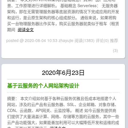
景、工作原理进行详细解析。 基础概念 Serverless： 无服务器
架构，即在无需管理服务器等底层资源的情况下完成应用的开发
和运行，是云原生架构的核心组成部分。 通俗来说，如果将购
买一台物理服务器比作买车，购买云服务器就类似于租车（租赁
期间
阅读全文
posted @ 2020-08-04 10:53 zhayujie
阅读(1383)
评论(0)
推荐
(3)
2020年6月23日
基于云服务的个人网站架构设计
摘要： 本文介绍如何基于各种云服务优雅且低成本地搭建个人
网站，涉及的云产品有云服务器、SSL、企业邮箱、对象存储、
CDN、云函数、API网关、云监控等。 概述 如今云服务提供商
们提供了大量涵盖计算、网络、存储等方面的云服务，其中一些
云产品功能强大，如果能善加利用可以大幅降低开发和运维的成