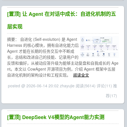
[置顶]
让 Agent 在对话中成长：自进化机制的五
层实现
摘要：
自进化 (Self-evolution) 是 Agent
Harness 的核心模块，拥有自进化能力后
Agent 才能在长期的任务交互中不断成
长，总结和改进自己的技能、记录用户的
反馈和偏好，从被动应答升级为能够主动复盘和自我成长的 Age
nt。本文以 CowAgent 开源项目为例，介绍 Agent 框架中五层
自进化机制的架构设计和工程实现。
阅读全文
posted @ 2026-06-14 20:02 zhayujie
阅读(5614)
评论(11)
推
荐(17)
[置顶]
DeepSeek V4模型的Agent能力实测