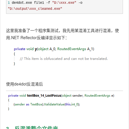
1
 de4dot.exe file1 -f 
"
D:\xxx.exe
"
 -o 
"
D:\output\xxx_cleaned.exe
"
这里我准备了一个程序集测试，我先用某混淆工具进行混淆，使
用.NET Reflector反编译显示如下：
使用de4dot反混淆后
3、反混淆整个文件夹