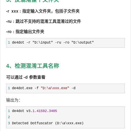
-r xxx : 指定输入文件夹，包括子文件夹
-ru : 跳过不支持的混淆工具混淆过的文件
-ro : 指定输出文件夹
1
 de4dot -r "D:\input" -ru -ro "D:\output"
4、检测混淆工具名称
可以通过 -d 参数查看
1
 de4dot.exe -f 
"
D:\a\xxx.exe
"
 -d
输出为：
1
 de4dot v3.
1.41592
.
3405
2
3
 Detected Dotfuscator (D:\a\xxx.exe)