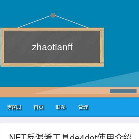
zhaotianff
博客园
首页
联系
管理
.NET反混淆工具de4dot使用介绍