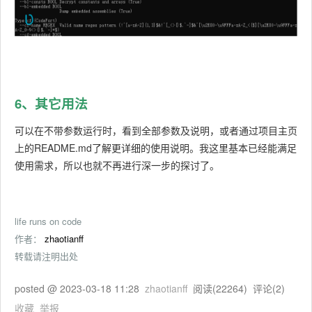
6、其它用法
可以在不带参数运行时，看到全部参数及说明，或者通过项目主页
上的README.md了解更详细的使用说明。我这里基本已经能满足
使用需求，所以也就不再进行深一步的探讨了。
life runs on code
作者：
zhaotianff
转载请注明出处
posted @
2023-03-18 11:28
zhaotianff
阅读(
22264
) 评论(
2
)
收藏
举报