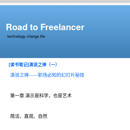
Road to Freelancer
technology change life
[读书笔记]演说之禅（一）
演说之禅——职场必知的幻灯片秘技
第一章 演示是科学，也是艺术
简洁、直观、自然