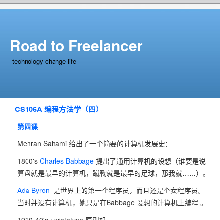
Road to Freelancer
technology change life
CS106A 编程方法学（四）
第四课
Mehran Sahami 给出了一个简要的计算机发展史：
1800's
Charles Babbage
提出了通用计算机的设想（谁要是说
算盘就是最早的计算机，蹴鞠就是最早的足球，那我就……）。
Ada Byron
是世界上的第一个程序员，而且还是个女程序员。
当时并没有计算机，她只是在Babbage 设想的计算机上编程 。
1930-40's : prototype 原型机