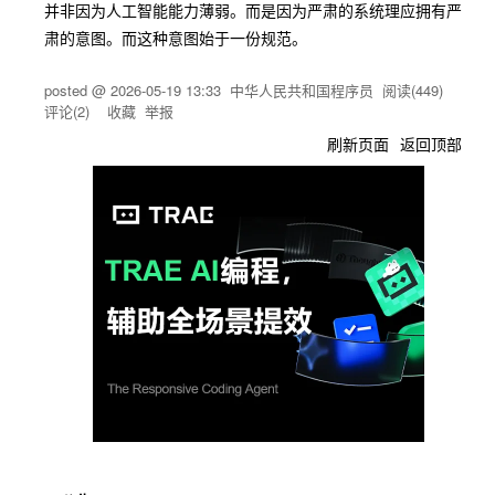
并非因为人工智能能力薄弱。而是因为严肃的系统理应拥有严
肃的意图。而这种意图始于一份规范。
posted @
2026-05-19 13:33
中华人民共和国程序员
阅读(
449
)
评论(
2
)
收藏
举报
刷新页面
返回顶部