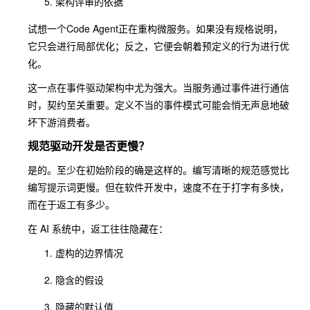
架构评审的依据
试想一个Code Agent正在重构微服务。如果没有规格说明，
它只会进行局部优化；反之，它便会朝着预定义的行为进行优
化。
这一点在事件驱动架构中尤为强大。当服务通过事件进行通信
时，契约至关重要。定义不当的事件模式可能会悄无声息地破
坏下游消费者。
规范驱动开发是否更慢？
是的。至少在初始阶段的确是这样的。编写清晰的规范感觉比
编写提示词更慢。但在软件开发中，速度不在于打字有多快，
而在于返工有多少。
在 AI 系统中，返工往往隐藏在：
虚构的边界情况
隐含的假设
隐藏的默认值