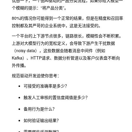
试想一下，一个由AI驱动的产品分类流程，如果你给大模型一
个模糊的提示：“将产品分类”。
80%的情况你可能得到一个正常的结果，但是在精度和召回率
控制都及其严苛的企业系统中，这是无法接受的。
一个平台的上下游节点很多，链路很长，模糊性会不断积累。
上游对大模型行为的宽松定义，会导致下游产生干扰数据
（noisy data），这些数据会随着消息中间件（例如
Kafka）、HTTP请求、数据分析管道以及客户仪表盘不断向
外传播。
规范驱动开发迫使你思考：
可接受的准确率是多少？
触发人工审核的置信度阈值是多少？
备用行为是什么？
如何验证输出结果？
需要哪些遥测数据？