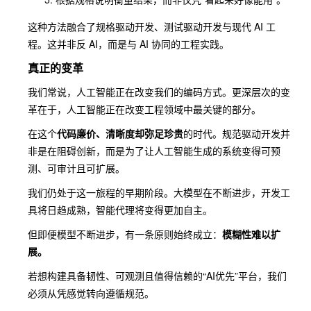
这种方法融合了规格驱动开发、测试驱动开发与现代 AI 工
程。这并非反 AI，而是与 AI 协同的工程实践。
真正的变革
我们常说，人工智能正在改变我们的编码方式。更深层次的变
革在于，人工智能正在改变工程领域中最关键的部分。
在这个
代码廉价、清晰度却弥足珍贵
的时代。规范驱动开发并
非是在阻碍创新，而是为了让人工智能生成的系统变得可预
测、可审计且可扩展。
我们仍处于这一旅程的早期阶段。大模型在不断进步，开发工
具将日趋成熟，智能代理将变得更加自主。
但即便模型不断进步，有一条原则始终成立：
模糊性难以扩
展。
若想构建具备韧性、可观测且值得信赖的“AI优先”平台，我们
必须从凭感觉转向遵循规范。