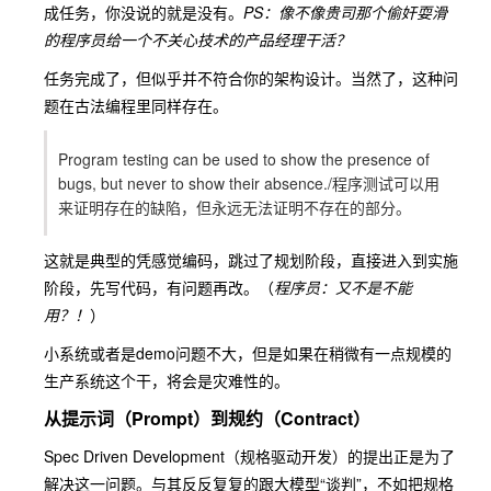
成任务，你没说的就是没有。
PS：像不像贵司那个偷奸耍滑
的程序员给一个不关心技术的产品经理干活？
任务完成了，但似乎并不符合你的架构设计。当然了，这种问
题在古法编程里同样存在。
Program testing can be used to show the presence of
bugs, but never to show their absence./程序测试可以用
来证明存在的缺陷，但永远无法证明不存在的部分。
这就是典型的凭感觉编码，跳过了规划阶段，直接进入到实施
阶段，先写代码，有问题再改。（
程序员：又不是不能
用？！
）
小系统或者是demo问题不大，但是如果在稍微有一点规模的
生产系统这个干，将会是灾难性的。
从提示词（Prompt）到规约（Contract）
Spec Driven Development（规格驱动开发）的提出正是为了
解决这一问题。与其反反复复的跟大模型“谈判”，不如把规格