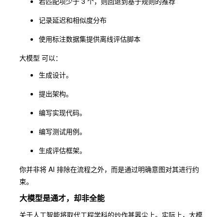
若匹配项少于 3 个，则回退到基于规则的推荐
记录延迟和相似度分布
使用标注数据集提供离线评估脚本
大模型 可以：
生成设计。
提出架构。
编写实现代码。
编写测试用例。
生成评估框架。
你并非将 AI 排除在流程之外，而是通过明确意图对其进行约
束。
大模型是通才，却非全能
关于人工智能将取代工程学科的炒作甚嚣尘上。实际上，大模