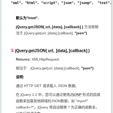
"xml", "html", "script", "json", "jsonp",  "text".
默认为"html".
jQuery.getJSON( url, [data], [callback] )
方法就相
当于 jQuery.get(url, [data],[callback],
"json")
3.
jQuery.getJSON( url, [data], [callback] )
Returns:
XMLHttpRequest
相当于: jQuery.get(url, [data],[callback],
"json")
说明:
通过 HTTP GET 请求载入 JSON 数据。
在 jQuery 1.2 中，您可以通过使用
JSONP
形式的回调
函数来加载其他网域的JSON数据，如 "myurl?
callback=?"。jQuery 将自动替换 ? 为正确的函数名，