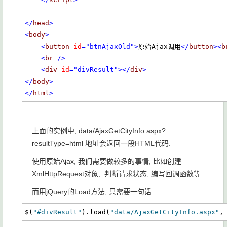
</
head
>
<
body
>
<
button
id
="btnAjaxOld"
>
原始Ajax调用
</
button
><
b
<
br
/>
<
div
id
="divResult"
></
div
>
</
body
>
</
html
>
上面的实例中, data/AjaxGetCityInfo.aspx?
resultType=html 地址会返回一段HTML代码.
使用原始Ajax, 我们需要做较多的事情, 比如创建
XmlHttpRequest对象, 判断请求状态, 编写回调函数等.
而用jQuery的Load方法, 只需要一句话:
$(
"#divResult"
).load(
"data/AjaxGetCityInfo.aspx"
,