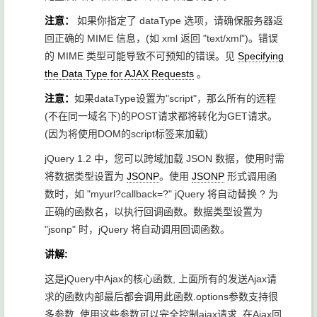
注意：
如果你指定了 dataType 选项，请确保服务器返
回正确的 MIME 信息，(如 xml 返回 "text/xml")。错误
的 MIME 类型可能导致不可预知的错误。见
Specifying
the Data Type for AJAX Requests
。
注意：
如果dataType设置为"script"，那么所有的远程
(不在同一域名下)的POST请求都将转化为GET请求。
(因为将使用DOM的script标签来加载)
jQuery 1.2 中，您可以跨域加载 JSON 数据，使用时需
将数据类型设置为
JSONP
。使用
JSONP
形式调用函
数时，如 "myurl?callback=?" jQuery 将自动替换 ? 为
正确的函数名，以执行回调函数。数据类型设置为
"jsonp" 时，jQuery 将自动调用回调函数。
讲解:
这是jQuery中Ajax的核心函数, 上面所有的发送Ajax请
求的函数内部最后都会调用此函数.options参数支持很
多参数, 使用这些参数可以完全控制ajax请求. 在Ajax回