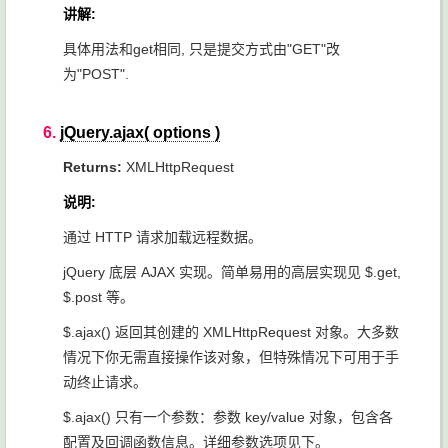
讲解:
具体用法和get相同, 只是提交方式由"GET"改
为"POST".
6.
jQuery.ajax( options )
Returns:
XMLHttpRequest
说明:
通过 HTTP 请求加载远程数据。
jQuery 底层 AJAX 实现。简单易用的高层实现见 $.get,
$.post 等。
$.ajax() 返回其创建的 XMLHttpRequest 对象。大多数
情况下你无需直接操作该对象，但特殊情况下可用于手
动终止请求。
$.ajax() 只有一个参数：参数 key/value 对象，包含各
配置及回调函数信息。详细参数选项见下。