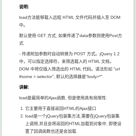
说明:
load方法能够载入远程 HTML 文件代码并插入至 DOM
中。
默认使用 GET 方式, 如果传递了data参数则使用Post方
式.
- 传递附加参数时自动转换为 POST 方式。jQuery 1.2
中，可以指定选择符，来筛选载入的 HTML 文档，
DOM 中将仅插入筛选出的 HTML 代码。语法形如 "url
#some > selector", 默认的选择器是"body>*".
讲解:
load是最简单的Ajax函数, 但是使用具有局限性:
它主要用于直接返回HTML的Ajax接口
load是一个jQuery包装集方法,需要在jQuery包装集
上调用,并且会将返回的HTML加载到对象中, 即使设
置了回调函数也还是会加载.