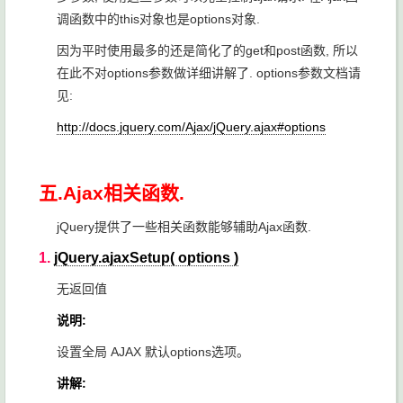
调函数中的this对象也是options对象.
因为平时使用最多的还是简化了的get和post函数, 所以
在此不对options参数做详细讲解了. options参数文档请
见:
http://docs.jquery.com/Ajax/jQuery.ajax#options
五.Ajax相关函数.
jQuery提供了一些相关函数能够辅助Ajax函数.
1.
jQuery.ajaxSetup( options )
无返回值
说明:
设置全局 AJAX 默认options选项。
讲解: