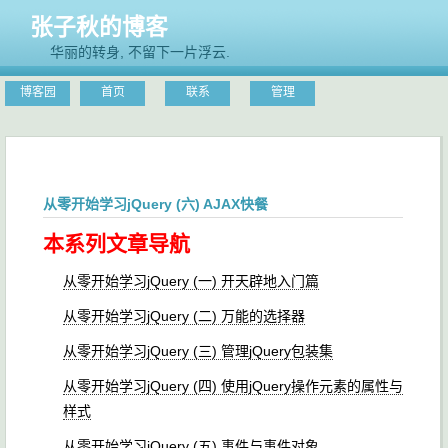
张子秋的博客
华丽的转身, 不留下一片浮云.
博客园
首页
联系
管理
从零开始学习jQuery (六) AJAX快餐
本系列文章导航
从零开始学习jQuery (一) 开天辟地入门篇
从零开始学习jQuery (二) 万能的选择器
从零开始学习jQuery (三) 管理jQuery包装集
从零开始学习jQuery (四) 使用jQuery操作元素的属性与
样式
从零开始学习jQuery (五) 事件与事件对象