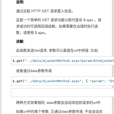
说明:
通过远程 HTTP GET 请求载入信息。
这是一个简单的 GET 请求功能以取代复杂 $.ajax 。请
求成功时可调用回调函数。如果需要在出错时执行函
数，请使用 $.ajax。
讲解:
此函数发送Get请求, 参数可以直接在url中拼接, 比如:
$.get(
"../data/AjaxGetMethod.aspx?param=btnAjaxGe
或者通过data参数传递:
$.get(
"../data/AjaxGetMethod.aspx"
, { 
"param"
: 
"b
两种方式效果相同, data参数会自动添加到请求的url中
如果url中的某个参数, 又通过data参数传递, 不会自动合