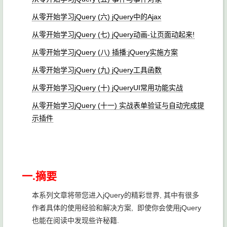
从零开始学习jQuery (六) jQuery中的Ajax
从零开始学习jQuery (七) jQuery动画-让页面动起来!
从零开始学习jQuery (八) 插播:jQuery实施方案
从零开始学习jQuery (九) jQuery工具函数
从零开始学习jQuery (十) jQueryUI常用功能实战
从零开始学习jQuery (十一) 实战表单验证与自动完成提
示插件
一.摘要
本系列文章将带您进入jQuery的精彩世界, 其中有很多
作者具体的使用经验和解决方案, 即使你会使用jQuery
也能在阅读中发现些许秘籍.