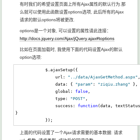
有时我们的希望设置页面上所有Ajax属性的默认行为.那
么就可以使用此函数设置options选项, 此后所有的Ajax
请求的默认options将被更改.
options是一个对象, 可以设置的属性请此连接：
http://docs.jquery.com/Ajax/jQuery.ajax#toptions
比如在页面加载时, 我使用下面的代码设置Ajax的默认
option选项:
            $.ajaxSetup({

                url: 
"../data/AjaxGetMethod.aspx"
,
                data: { 
"param"
: 
"ziqiu.zhang"
 },

                global: 
false
,

                type: 
"POST"
,

                success: 
function
(data, textStatu
}

            });
上面的代码设置了一个Ajax请求需要的基本数据: 请求