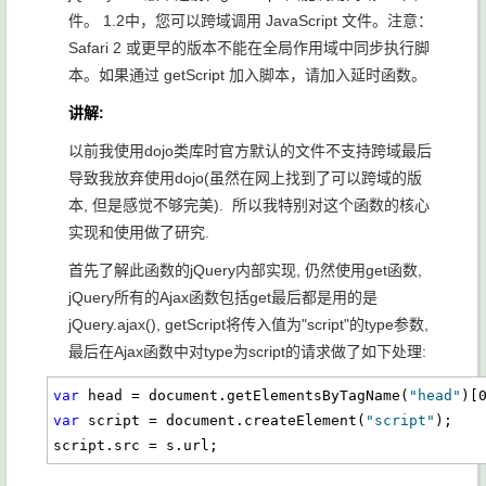
件。 1.2中，您可以跨域调用 JavaScript 文件。注意：
Safari 2 或更早的版本不能在全局作用域中同步执行脚
本。如果通过 getScript 加入脚本，请加入延时函数。
讲解:
以前我使用dojo类库时官方默认的文件不支持跨域最后
导致我放弃使用dojo(虽然在网上找到了可以跨域的版
本, 但是感觉不够完美). 所以我特别对这个函数的核心
实现和使用做了研究.
首先了解此函数的jQuery内部实现, 仍然使用get函数,
jQuery所有的Ajax函数包括get最后都是用的是
jQuery.ajax(), getScript将传入值为"script"的type参数,
最后在Ajax函数中对type为script的请求做了如下处理:
var
 head = document.getElementsByTagName(
"head"
var
 script = document.createElement(
"script"
);

script.src = s.url;