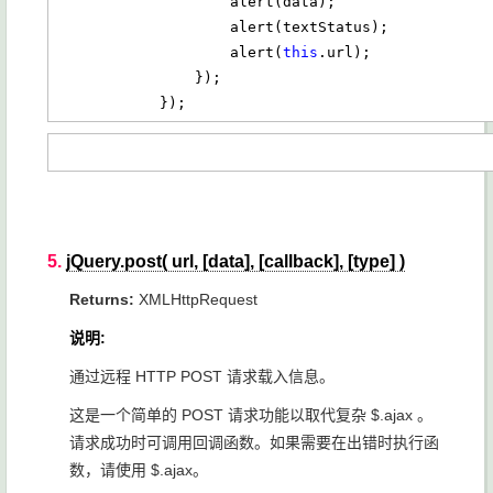
                    alert(data);

                    alert(textStatus);

                    alert(
this
.url);

                });

            });
5.
jQuery.post( url, [data], [callback], [type] )
Returns:
XMLHttpRequest
说明:
通过远程 HTTP POST 请求载入信息。
这是一个简单的 POST 请求功能以取代复杂 $.ajax 。
请求成功时可调用回调函数。如果需要在出错时执行函
数，请使用 $.ajax。