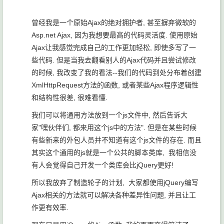
曾经我是一个原始Ajax的绝对拥护者, 甚至摒弃微软的
Asp.net Ajax, 因为我想要最高的代码灵活度. 使用原始
Ajax让我感觉完成自己的工作更加轻松, 即使多写了一
些代码. 但是当我去翻看别人的Ajax代码并且尝试修改
的时候, 我改变了我的看法--我们的代码到处分布着创建
XmlHttpRequest方法的函数, 或者某些Ajax程序逻辑性
和结构性很差, 很难看懂.
我们可以将通用方法放到一个js文件中, 然后告诉大
家"嘿伙伴们, 都来用这个js中的方法". 但是在某些时候
有些新来的外包人员并不知道有这个js文件的存在. 而且
其实这个通用的js就是一个公共的脚本类库, 我相信没
有人会觉得自己开发一个类库会比jQuery更好!
所以我放弃了制造轮子的计划, 大家都使用jQuery编写
Ajax相关的方法就可以解决各种差异性问题, 并且让工
作更有效率.