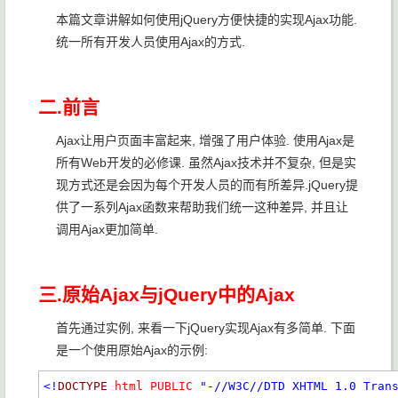
本篇文章讲解如何使用jQuery方便快捷的实现Ajax功能.
统一所有开发人员使用Ajax的方式.
二.前言
Ajax让用户页面丰富起来, 增强了用户体验. 使用Ajax是
所有Web开发的必修课. 虽然Ajax技术并不复杂, 但是实
现方式还是会因为每个开发人员的而有所差异.jQuery提
供了一系列Ajax函数来帮助我们统一这种差异, 并且让
调用Ajax更加简单.
三.原始Ajax与jQuery中的Ajax
首先通过实例, 来看一下jQuery实现Ajax有多简单. 下面
是一个使用原始Ajax的示例:
<!
DOCTYPE
html
PUBLIC
"-//W3C//DTD XHTML 1.0 Tran