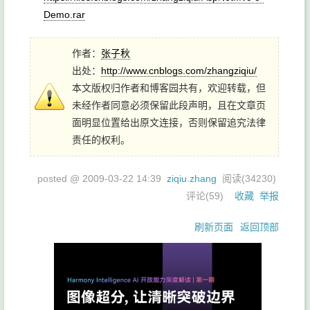
Demo.rar
作者：
张子秋
出处：
http://www.cnblogs.com/zhangziqiu/
本文版权归作者和博客园共有，欢迎转载，但
未经作者同意必须保留此段声明，且在文章页
面明显位置给出原文连接，否则保留追究法律
责任的权利。
posted @
2009-03-22 14:39
ziqiu.zhang
阅读(
34230
)
评论(
59
)
收藏
举报
刷新页面
返回顶部