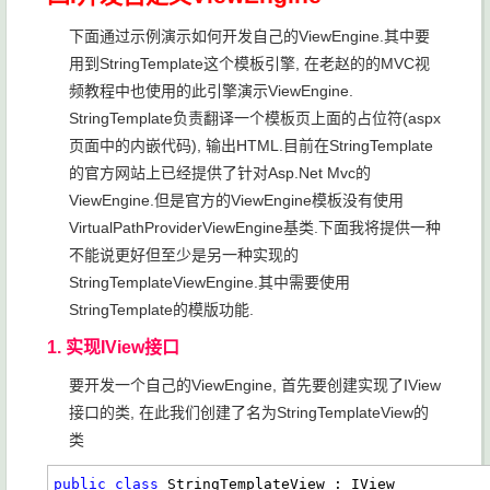
下面通过示例演示如何开发自己的ViewEngine.其中要
用到StringTemplate这个模板引擎, 在老赵的的MVC视
频教程中也使用的此引擎演示ViewEngine.
StringTemplate负责翻译一个模板页上面的占位符(aspx
页面中的内嵌代码), 输出HTML.目前在StringTemplate
的官方网站上已经提供了针对Asp.Net Mvc的
ViewEngine.但是官方的ViewEngine模板没有使用
VirtualPathProviderViewEngine基类.下面我将提供一种
不能说更好但至少是另一种实现的
StringTemplateViewEngine.其中需要使用
StringTemplate的模版功能.
1. 实现IView接口
要开发一个自己的ViewEngine, 首先要创建实现了IView
接口的类, 在此我们创建了名为StringTemplateView的
类
public
class
 StringTemplateView : IView
