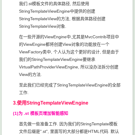
我们.st模板文件的具体路径, 然后使用
StringTemplateViewEngine中提供的创建
StringTemplateView的方法, 根据具体路径创建
StringTemplateView对象.
在一些开源的ViewEngine中,尤其是MvcContrib项目中
的ViewEngine都将创建View对象的功能放在一个
ViewFactory类中, 个人认为这个更好的设计, 但是由于
我们的StringTemplateViewEngine要继承
VirtualPathProviderViewEngine, 所以没办法拆分创建
View的方法.
至此我们已经完成了StringTemplateViewEngine的全部
工作.
3.使用StringTemplateViewEngine
(1)为 .st 模板页增加智能感知
首先做一些准备工作. 因为我们的StringTemplate模板
文件后缀是".st", 里面写的大部分都是HTML代码. 默认