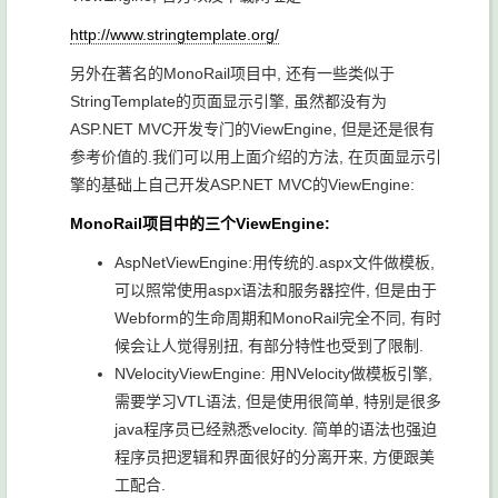
http://www.stringtemplate.org/
另外在著名的MonoRail项目中, 还有一些类似于
StringTemplate的页面显示引擎, 虽然都没有为
ASP.NET MVC开发专门的ViewEngine, 但是还是很有
参考价值的.我们可以用上面介绍的方法, 在页面显示引
擎的基础上自己开发ASP.NET MVC的ViewEngine:
MonoRail项目中的三个ViewEngine:
AspNetViewEngine:用传统的.aspx文件做模板,
可以照常使用aspx语法和服务器控件, 但是由于
Webform的生命周期和MonoRail完全不同, 有时
候会让人觉得别扭, 有部分特性也受到了限制.
NVelocityViewEngine: 用NVelocity做模板引擎,
需要学习VTL语法, 但是使用很简单, 特别是很多
java程序员已经熟悉velocity. 简单的语法也强迫
程序员把逻辑和界面很好的分离开来, 方便跟美
工配合.