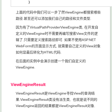
        }
上面的代码中我们可以一步了然ViewEngine都搜索哪些
路径.甚至还可以添加我们自己的路径和文件类型.
因为有了VirtualPathProviderViewEngine类, 在开发自
定义的ViewEngine时不需要再编写搜索View文件的逻
辑了.只需要定义搜索路径即可. 如果不使用ASP.NET
WebForm的页面显示方式, 就需要自己定义的View对象
如何显最后转化为HTML代码.
在后面的实例中会演示创建一个我们自定义的
ViewEngine.
ViewEngineResult
ViewEngineResult是ViewEngine寻找View的查询结
果.ViewEngineResult类没有派生类, 也就是说不同的
ViewEngine返回的结果都是ViewEngineResult对象.