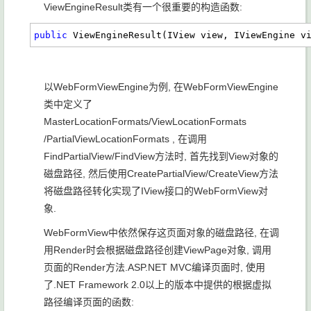
ViewEngineResult类有一个很重要的构造函数:
public
 ViewEngineResult(IView view, IViewEngine v
以WebFormViewEngine为例, 在WebFormViewEngine
类中定义了
MasterLocationFormats/ViewLocationFormats
/PartialViewLocationFormats , 在调用
FindPartialView/FindView方法时, 首先找到View对象的
磁盘路径, 然后使用CreatePartialView/CreateView方法
将磁盘路径转化实现了IView接口的WebFormView对
象.
WebFormView中依然保存这页面对象的磁盘路径, 在调
用Render时会根据磁盘路径创建ViewPage对象, 调用
页面的Render方法.ASP.NET MVC编译页面时, 使用
了.NET Framework 2.0以上的版本中提供的根据虚拟
路径编译页面的函数: