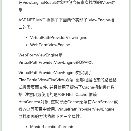
在ViewEngineResult对象中包含有本次找到的IView对
象.
ASP.NET MVC 提供了下面两个实现了IViewEngine接
口的类:
VirtualPathProviderViewEngine
WebFormViewEngine
WebFormViewEngine是
VirtualPathProviderViewEngine的派生类.
VirtualPathProviderViewEngine类实现了
FindPartialView/FindView方法, 更够根据指定的路径格
式搜索页面文件, 并且使用了提供了Cache机制缓存数
据. 注意因为使用的是ASP.NET Cache,依赖
HttpContext对象, 这就导致Cache无法在WebService或
者WCf等项目中使用. VirtualPathProviderViewEngine
寻找页面的方法依赖下面三个属性:
MasterLocationFormats