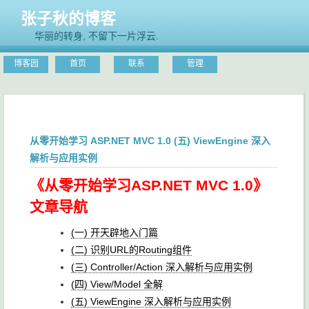
张子秋的博客
华丽的转身, 不留下一片浮云.
博客园
首页
联系
管理
从零开始学习 ASP.NET MVC 1.0 (五) ViewEngine 深入
解析与应用实例
《从零开始学习ASP.NET MVC 1.0》
文章导航
(一) 开天辟地入门篇
(二) 识别URL的Routing组件
(三) Controller/Action 深入解析与应用实例
(四) View/Model 全解
(五) ViewEngine 深入解析与应用实例