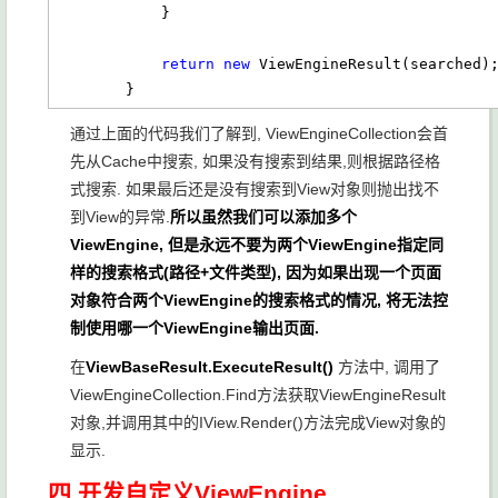
            }

return
new
 ViewEngineResult(searched);
        }
通过上面的代码我们了解到, ViewEngineCollection会首
先从Cache中搜索, 如果没有搜索到结果,则根据路径格
式搜索. 如果最后还是没有搜索到View对象则抛出找不
到View的异常.
所以虽然我们可以添加多个
ViewEngine, 但是永远不要为两个ViewEngine指定同
样的搜索格式(路径+文件类型), 因为如果出现一个页面
对象符合两个ViewEngine的搜索格式的情况, 将无法控
制使用哪一个ViewEngine输出页面.
在
ViewBaseResult.ExecuteResult()
方法中, 调用了
ViewEngineCollection.Find方法获取ViewEngineResult
对象,并调用其中的IView.Render()方法完成View对象的
显示.
四.开发自定义ViewEngine