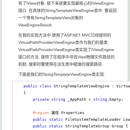
有了IView对象. 接下来就要实现最核心的IViewEngine
接口. 在具体的StringTemplateViewEngine类中, 要返回
一个带有StringTemplateView对象的
ViewEngineResult.
在我的实现方法中,使用了ASP.NET MVC已经提供的
VirtualPathProviderViewEngine类作为我们的基类.
VirtualPathProviderViewEngine类实现了IViewEngine
接口的方法, 提供了在程序中寻找View物理文件路径的
机制, 搜索时要使用在派生类中赋值的搜索路径.
下面是我们的StringTemplateViewEngine类实现:
public
class
 StringTemplateViewEngine : Virtua
    {

private
string
 _AppPath = 
string
.Empty;

#region
 属性 Properties

public
static
 FileSystemTemplateLoader Lo
public
static
 StringTemplateGroup Group {