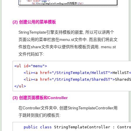
(2) 创建公用的菜单模板
StringTemplate引擎支持模板的嵌套, 所以可以讲两个
页面公用的菜单栏放在menu.st文件中. 而且我们将此文
件放在share文件夹中以便供所有模板页调用. menu.st
文件代码如下:
<
ul
id
="menu"
>
<
li
><
a
href
="/StringTemplate/HelloST"
>
HelloST
<
li
><
a
href
="/StringTemplate/SharedST"
>
Shared
</
ul
>
(3) 创建页面模板和Controller
在Controller文件夹中, 创建StringTemplateController用
于跳转到我们的模板页:
public
class
 StringTemplateController : Contro