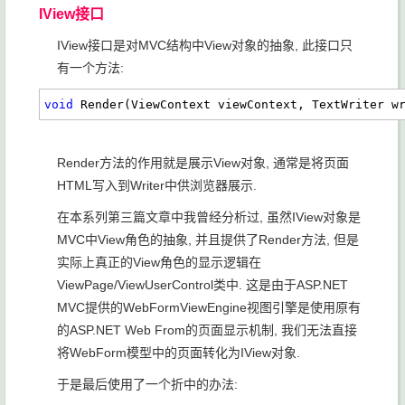
IView接口
IView接口是对MVC结构中View对象的抽象, 此接口只
有一个方法:
void
 Render(ViewContext viewContext, TextWriter w
Render方法的作用就是展示View对象, 通常是将页面
HTML写入到Writer中供浏览器展示.
在本系列第三篇文章中我曾经分析过, 虽然IView对象是
MVC中View角色的抽象, 并且提供了Render方法, 但是
实际上真正的View角色的显示逻辑在
ViewPage/ViewUserControl类中. 这是由于ASP.NET
MVC提供的WebFormViewEngine视图引擎是使用原有
的ASP.NET Web From的页面显示机制, 我们无法直接
将WebForm模型中的页面转化为IView对象.
于是最后使用了一个折中的办法: