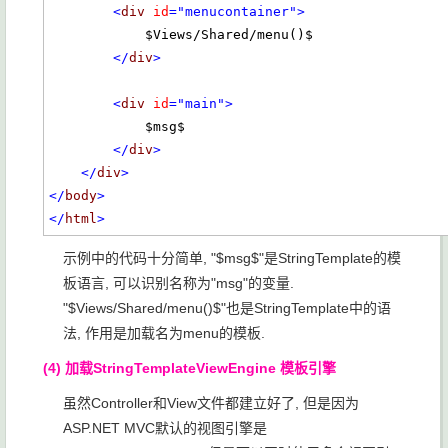
<
div
id
="menucontainer"
>
            $Views/Shared/menu()$

</
div
>
<
div
id
="main"
>
            $msg$

</
div
>
</
div
>
</
body
>
</
html
>
示例中的代码十分简单, "$msg$"是StringTemplate的模
板语言, 可以识别名称为"msg"的变量.
"$Views/Shared/menu()$"也是StringTemplate中的语
法, 作用是加载名为menu的模板.
(4) 加载StringTemplateViewEngine 模板引擎
虽然Controller和View文件都建立好了, 但是因为
ASP.NET MVC默认的视图引擎是