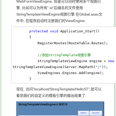
WebFormViewEngine, 但是可以同时使用多个视图引
擎, 比如可以为所有".st"后缀名的文件使用
StringTemplateViewEngine视图引擎.在Global.asax文
件中, 在程序启动时注册我们的ViewEngine:
protected
void
 Application_Start()

        {

            RegisterRoutes(RouteTable.Routes);

//添加StringTemplate视图引擎
            StringTemplateViewEngine engine = 
new
StringTemplateViewEngine(Server.MapPath(
"/"
));

            ViewEngines.Engines.Add(engine);

        }
现在, 访问"localhost/StringTemplate/HelloST"
,就可以
看到我们的自定义的模板引擎的输出结果了: