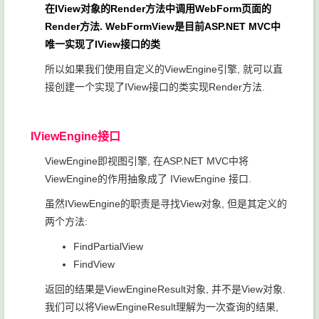
在IView对象的Render方法中调用WebForm页面的
Render方法. WebFormView是目前ASP.NET MVC中
唯一实现了IView接口的类
所以如果我们使用自定义的ViewEngine引擎, 就可以直
接创建一个实现了IView接口的类实现Render方法.
IViewEngine接口
ViewEngine即视图引擎, 在ASP.NET MVC中将
ViewEngine的作用抽象成了 IViewEngine 接口.
虽然IViewEngine的职责是寻找View对象, 但是其定义的
两个方法:
FindPartialView
FindView
返回的结果是ViewEngineResult对象, 并不是View对象.
我们可以将ViewEngineResult理解为一次查询的结果,