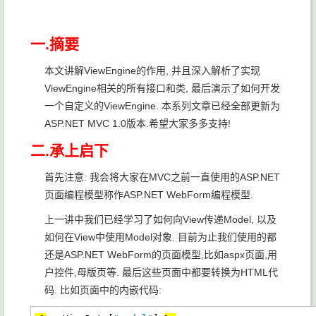
一.摘要
本文讲解ViewEngine的作用, 并且深入解析了实现
ViewEngine相关的所有接口和类, 最后演示了如何开发
一个自定义的ViewEngine. 本系列文章已经全部更新为
ASP.NET MVC 1.0版本.希望大家多多支持!
二.承上启下
首先注意: 我会将大家在MVC之前一直使用的ASP.NET
页面编程模型称作ASP.NET WebForm编程模型.
上一讲中我们已经学习了如何向View传递Model, 以及
如何在View中使用Model对象. 目前为止我们使用的都
还是ASP.NET WebForm的页面模型,比如aspx页面,用
户控件,母版页等. 最后这些页面中都要转换为HTML代
码. 比如页面中的内嵌代码: