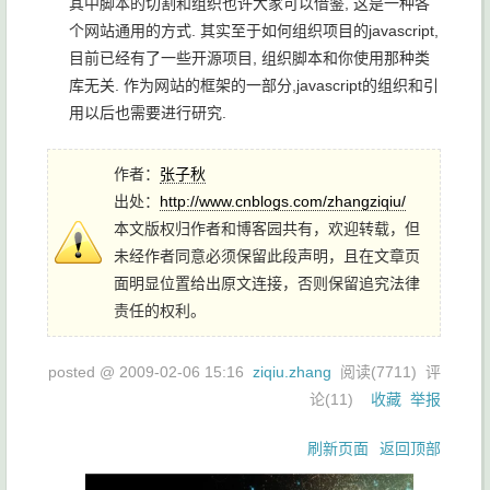
其中脚本的切割和组织也许大家可以借鉴, 这是一种各
个网站通用的方式. 其实至于如何组织项目的javascript,
目前已经有了一些开源项目, 组织脚本和你使用那种类
库无关. 作为网站的框架的一部分,javascript的组织和引
用以后也需要进行研究.
作者：
张子秋
出处：
http://www.cnblogs.com/zhangziqiu/
本文版权归作者和博客园共有，欢迎转载，但
未经作者同意必须保留此段声明，且在文章页
面明显位置给出原文连接，否则保留追究法律
责任的权利。
posted @
2009-02-06 15:16
ziqiu.zhang
阅读(
7711
) 评
论(
11
)
收藏
举报
刷新页面
返回顶部