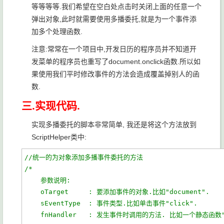
等等等等.我们希望在空白处点击时关闭上面的任意一个
弹出对象,此时就需要使用多播委托,就是为一个事件添
加多个处理函数.
注意:常常在一个项目中,开发日历的程序员并不知道开
发菜单的程序员也重写了document.onclick函数.所以如
果使用我们平时修改事件的方法会造成覆盖掉别人的函
数.
三.实现代码.
实现多播委托的脚本非常简单, 我还是将这个方法放到
ScriptHelper类中:
//统一的为对象添加多播事件委托的方法
/*  
    参数说明:
    oTarget     : 要添加事件的对象.比如"document".
    sEventType  : 事件类型.比如单击事件"click".
    fnHandler   : 发生事件时调用的方法. 比如一个静态函数"h