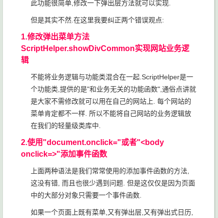
此功能很简单,修改一下弹出层方法就可以实现.
但是其实不然.在这里我要纠正两个错误观点:
1.修改弹出菜单方法
ScriptHelper.showDivCommon实现网站业务逻
辑
不能将业务逻辑与功能类混合在一起.ScriptHelper是一
个功能类,提供的是"和业务无关的功能函数",通俗点讲就
是大家不需修改就可以用在自己的网站上. 每个网站的
菜单肯定都不一样. 所以不能将自己网站的业务逻辑放
在我们的轻量级类库中.
2.使用"document.onclick="或者"<body
onclick=>"添加事件函数
上面两种语法是我们常常使用的添加事件函数的方法,
这没有错, 而且也很少遇到问题. 但是这仅仅是因为页面
中的大部分对象只需要一个事件函数.
如果一个页面上既有菜单,又有弹出层,又有弹出式日历,