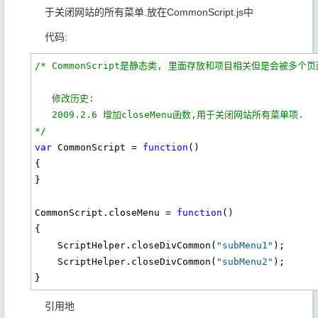
于关闭网站的所有菜单.放在CommonScript.js中
代码:
/* CommonScript是静态类, 里面存放和项目相关但是会被多个
   修改历史:
   2009.2.6 增加closeMenu函数,用于关闭网站所有菜单项.
*/
var
 CommonScript = 
function
()

{

}

CommonScript.closeMenu = 
function
()

{

    ScriptHelper.closeDivCommon(
"subMenu1"
);

    ScriptHelper.closeDivCommon(
"subMenu2"
);

}
引用地