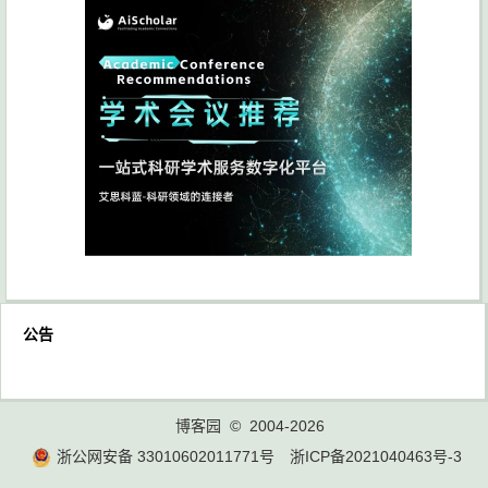
公告
博客园
© 2004-2026
浙公网安备 33010602011771号
浙ICP备2021040463号-3