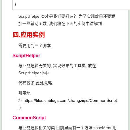
}
ScriptHelper类才是我们要打造的.为了实现效果还要添
加一些辅助函数, 我们将在下面的实例中讲解到.
四.应用实例
需要用到三个脚本::
ScriptHelper
与业务逻辑无关的, 实现效果的工具类, 放在
ScriptHelper.js中.
代码较多,此处忽略.
引用地
址:
https://files.cnblogs.com/zhangziqiu/CommonScript
.js
CommonScript
与业务逻辑相关的类.目前里面有一个方法closeMenu用