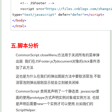
    <!-- JSFooter -->

    <script src=
"https://files.cnblogs.com/zhangz
type=
"text/javascript"
 defer=
"defer"
>
</
script
>
</
body
>
</
html
>
五.脚本分析
CommonScript.closeMenu方法用于关闭所有的菜单弹
出层. 我们在JSFooter.js为document对象的click事件添
加了此方法.
这也是为什么在我们的弹出图层方法中要取消冒泡.不取
消冒泡则弹出层刚显示就会立刻被关闭掉.
CommonScript 类将其声明了一个静态类. javascript里
面的使用prototype方式声明实例对象或实例方法, 也就
是声明后需要new一个实例才可以使用.比如我们的
ScriptHelper: