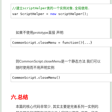
//建立scriptHelper类的一个实例对象.全局使用.
var ScriptHelper = 
new
 scriptHelper();
如果不使用prototype直接 声明:
CommonScript.closeMenu = function(){...} 
则CommonScript.closeMenu是一个静态方法.我们可以
随时使用而不用声明实例:
CommonScript.closeMenu()
六.总结
本篇的核心代码非常少, 其实主要是完善系列一实例的.