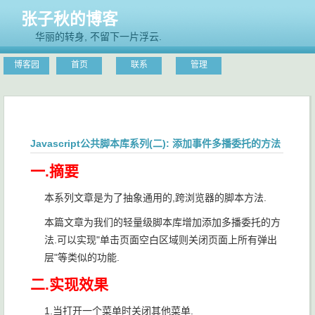
张子秋的博客
华丽的转身, 不留下一片浮云.
博客园
首页
联系
管理
Javascript公共脚本库系列(二): 添加事件多播委托的方法
一.摘要
本系列文章是为了抽象通用的,跨浏览器的脚本方法.
本篇文章为我们的轻量级脚本库增加添加多播委托的方
法.可以实现"单击页面空白区域则关闭页面上所有弹出
层"等类似的功能.
二.实现效果
1.当打开一个菜单时关闭其他菜单.