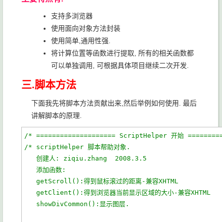
支持多浏览器
使用面向对象方法封装
使用简单,通用性强.
将计算位置等函数进行提取, 所有的相关函数都
可以单独调用, 可根据具体项目继续二次开发.
三.脚本方法
下面我先将脚本方法贡献出来,然后举例如何使用. 最后
讲解脚本的原理.
/* ==================== ScriptHelper 开始 ========
/* scriptHelper 脚本帮助对象.
   创建人: ziqiu.zhang  2008.3.5
   添加函数: 
   getScroll():得到鼠标滚过的距离-兼容XHTML
   getClient():得到浏览器当前显示区域的大小-兼容XHTML
   showDivCommon():显示图层.