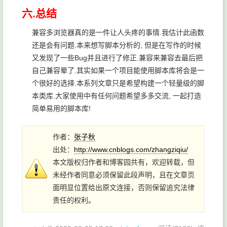
六.总结
兼容多浏览器真的是一件让人头疼的事情.我估计此函数
还是会有问题.本来想写脚本分析的, 但是在写作的时候
又发现了一些Bug并且进行了修正.兼容来兼容去最后把
自己兼容晕了.其实如果一个项目能使用脚本库将会是一
个很好的选择.本系列文章只是希望构建一个轻量级的脚
本类库.大家使用中有任何问题希望多多交流, 一起打造
简单易用的脚本库!
作者：
张子秋
出处：
http://www.cnblogs.com/zhangziqiu/
本文版权归作者和博客园共有，欢迎转载，但
未经作者同意必须保留此段声明，且在文章页
面明显位置给出原文连接，否则保留追究法律
责任的权利。