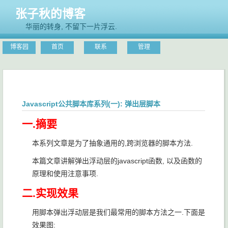
张子秋的博客
华丽的转身, 不留下一片浮云.
博客园
首页
联系
管理
Javascript公共脚本库系列(一): 弹出层脚本
一.摘要
本系列文章是为了抽象通用的,跨浏览器的脚本方法.
本篇文章讲解弹出浮动层的javascript函数, 以及函数的
原理和使用注意事项.
二.实现效果
用脚本弹出浮动层是我们最常用的脚本方法之一.下面是
效果图: