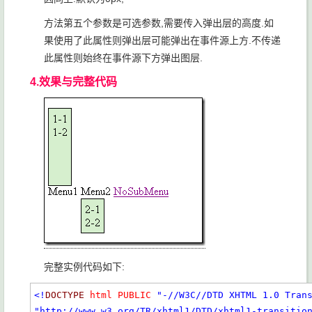
方法第五个参数是可选参数,需要传入弹出层的高度.如
果使用了此属性则弹出层可能弹出在事件源上方.不传递
此属性则始终在事件源下方弹出图层.
4.效果与完整代码
完整实例代码如下:
<!
DOCTYPE
html
PUBLIC
"-//W3C//DTD XHTML 1.0 Tran
"http://www.w3.org/TR/xhtml1/DTD/xhtml1-transitio