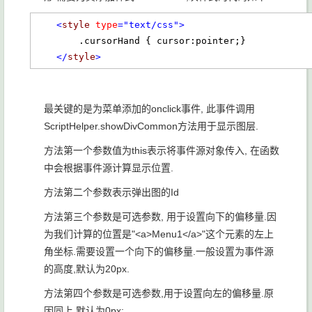
<
style
type
="text/css"
>
        .cursorHand { cursor:pointer;}        

</
style
>
最关键的是为菜单添加的onclick事件, 此事件调用
ScriptHelper.showDivCommon方法用于显示图层.
方法第一个参数值为this表示将事件源对象传入, 在函数
中会根据事件源计算显示位置.
方法第二个参数表示弹出图的Id
方法第三个参数是可选参数, 用于设置向下的偏移量.因
为我们计算的位置是"<a>Menu1</a>"这个元素的左上
角坐标.需要设置一个向下的偏移量.一般设置为事件源
的高度,默认为20px.
方法第四个参数是可选参数,用于设置向左的偏移量.原
因同上.默认为0px;