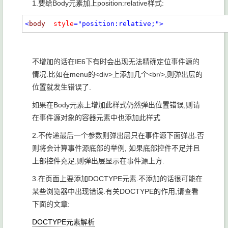
1.要给Body元素加上position:relative样式:
<
body
style
="position:relative;"
>
不增加的话在IE6下有时会出现无法精确定位事件源的
情况.比如在menu的<div>上添加几个<br/>,则弹出层的
位置就发生错误了.
如果在Body元素上增加此样式仍然弹出位置错误,则请
在事件源对象的容器元素中也添加此样式
2.不传递最后一个参数则弹出层只在事件源下面弹出.否
则将会计算事件源底部的举例, 如果底部控件不足并且
上部控件充足,则弹出层显示在事件源上方.
3.在页面上要添加DOCTYPE元素.不添加的话很可能在
某些浏览器中出现错误.有关DOCTYPE的作用,请查看
下面的文章:
DOCTYPE元素解析