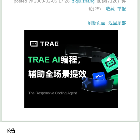
posted @
2009-02-05 17:28
ziqiu.zhang
阅读(
7126
) 评
论(
25
)
收藏
举报
刷新页面
返回顶部
公告