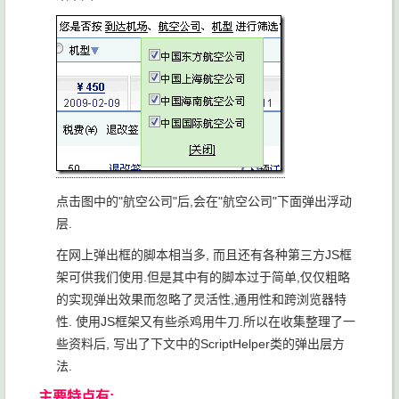
点击图中的"航空公司"后,会在"航空公司"下面弹出浮动
层.
在网上弹出框的脚本相当多, 而且还有各种第三方JS框
架可供我们使用.但是其中有的脚本过于简单,仅仅粗略
的实现弹出效果而忽略了灵活性,通用性和跨浏览器特
性. 使用JS框架又有些杀鸡用牛刀.所以在收集整理了一
些资料后, 写出了下文中的ScriptHelper类的弹出层方
法.
主要特点有: