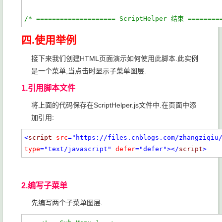
/* ==================== ScriptHelper 结束 ========
四.使用举例
接下来我们创建HTML页面演示如何使用此脚本.此实例
是一个菜单,当点击时显示子菜单图层.
1.引用脚本文件
将上面的代码保存在ScriptHelper.js文件中.在页面中添
加引用:
<
script
src
="https://files.cnblogs.com/zhangziqiu
type
="text/javascript"
defer
="defer"
></
script
>
2.编写子菜单
先编写两个子菜单图层.