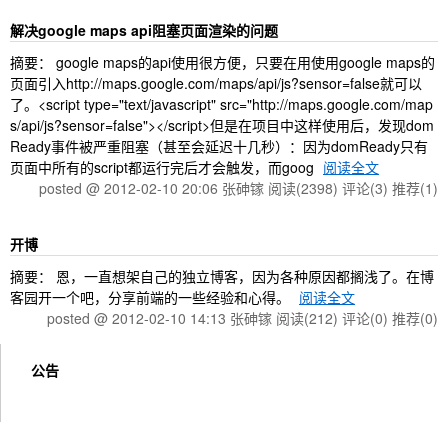
解决google maps api阻塞页面渲染的问题
摘要： google maps的api使用很方便，只要在用使用google maps的
页面引入http://maps.google.com/maps/api/js?sensor=false就可以
了。<script type="text/javascript" src="http://maps.google.com/map
s/api/js?sensor=false"></script>但是在项目中这样使用后，发现dom
Ready事件被严重阻塞（甚至会延迟十几秒）：因为domReady只有
页面中所有的script都运行完后才会触发，而goog
阅读全文
posted @ 2012-02-10 20:06 张砷镓
阅读(2398)
评论(3)
推荐(1)
开博
摘要： 恩，一直想架自己的独立博客，因为各种原因都搁浅了。在博
客园开一个吧，分享前端的一些经验和心得。
阅读全文
posted @ 2012-02-10 14:13 张砷镓
阅读(212)
评论(0)
推荐(0)
公告