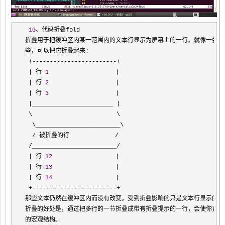
10
、代码折叠fold

折叠用于把缓冲区内某一范围内的文本行显示为屏幕上的一行。就像一张纸，
些，可以把它折叠起来:

+------------------------+

 | 行 
1
                   |

 | 行 
2
                   |

 | 行 
3
                   |

 |_______________________ |
 \                        \

  \________________________\

/ 被折叠的行             /

 /________________________/

 | 行 
12
                  |

 | 行 
13
                  |

 | 行 
14
                  |

 +------------------------+
那些文本仍然在缓冲区内而没有改变。受到折叠影响的只是文本行显示的方式
折叠的好处是，通过把多行的一节折叠成带有折叠提示的一行，会使你更好地
的宏观结构。
