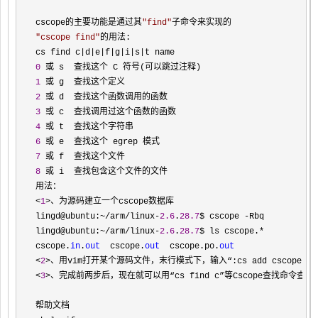
cscope的主要功能是通过其
"
find
"
"
cscope find
"
的用法:

cs find c
|d|e|f|g|i|s|
0
1
2
3
4
6
7
8
 或 i  查找包含这个文件的文件

<
1
>
、为源码建立一个cscope数据库

lingd@ubuntu:
~/arm/linux-
2.6
.
28.7
$ cscope -
Rbq

lingd@ubuntu:
~/arm/linux-
2.6
.
28.7
$ ls cscope.*
cscope.
in
.
out
  cscope.
out
  cscope.po.
out
<
2
>、用vim打开某个源码文件，末行模式下，输入“:cs add cscope.
ou
<
3
>、完成前两步后，现在就可以用“cs find c”等Cscope查找命令查找关键
帮助文档
