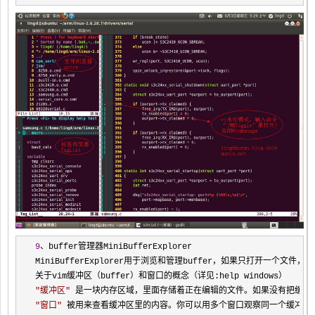
9
、buffer管理器MiniBufferExplorer

MiniBufferExplorer用于浏览和管理buffer，如果只打开一个文件
"
缓冲区
"
"
窗口
"