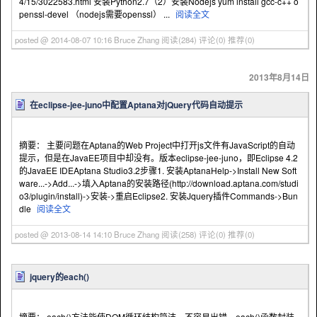
4/15/3022583.html 安装Python2.7（2）安装Nodejs yum install gcc-c++ o
penssl-devel （nodejs需要openssl） ...
阅读全文
posted @ 2014-08-07 10:16 Bruce Zhang
阅读(284)
评论(0)
推荐(0)
2013年8月14日
在eclipse-jee-juno中配置Aptana对jQuery代码自动提示
摘要： 主要问题在Aptana的Web Project中打开js文件有JavaScript的自动
提示，但是在JavaEE项目中却没有。版本eclipse-jee-juno，即Eclipse 4.2
的JavaEE IDEAptana Studio3.2步骤1. 安装AptanaHelp->Install New Soft
ware...->Add...->填入Aptana的安装路径(http://download.aptana.com/studi
o3/plugin/install)->安装->重启Eclipse2. 安装Jquery插件Commands->Bun
dle
阅读全文
posted @ 2013-08-14 14:10 Bruce Zhang
阅读(258)
评论(0)
推荐(0)
jquery的each()
摘要： each()方法能使DOM循环结构简洁，不容易出错。each()函数封装