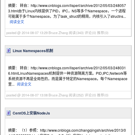
摘要： 转自：http://www.cnblogs.com/lisperl/archive/2012/05/03/248057
3.html由于Linux内核提供了PID，IPC，NS等多个Namespace，一个进程
可能属于多个Namespace。为了task_struct的精简，内核引入了structns...
阅读全文
posted @ 2014-08-07 13:29 Bruce Zhang
阅读(343)
评论(0)
推荐(0)
Linux Namespaces机制
摘要： 转自：http://www.cnblogs.com/lisperl/archive/2012/05/03/248031
6.htmlLinuxNamespaces机制提供一种资源隔离方案。PID,IPC,Network等
系统资源不再是全局性的，而是属于特定的Namespace。每个Namespace
里...
阅读全文
posted @ 2014-08-07 13:08 Bruce Zhang
阅读(252)
评论(0)
推荐(0)
CentOS上安装NodeJs
摘要： （1）参照：http://www.cnblogs.com/zhangqingsh/archive/2013/0