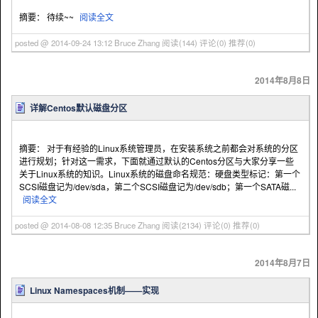
摘要： 待续~~
阅读全文
posted @ 2014-09-24 13:12 Bruce Zhang
阅读(144)
评论(0)
推荐(0)
2014年8月8日
详解Centos默认磁盘分区
摘要： 对于有经验的Linux系统管理员，在安装系统之前都会对系统的分区
进行规划；针对这一需求，下面就通过默认的Centos分区与大家分享一些
关于Linux系统的知识。Linux系统的磁盘命名规范：硬盘类型标记：第一个
SCSI磁盘记为/dev/sda，第二个SCSI磁盘记为/dev/sdb；第一个SATA磁...
阅读全文
posted @ 2014-08-08 12:35 Bruce Zhang
阅读(2134)
评论(0)
推荐(0)
2014年8月7日
Linux Namespaces机制——实现