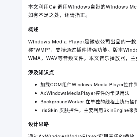
本文利用C# 调用Windows自带的Windows
如有不足之处，还请指正。
概述
Windows Media Player是微软公司出品的
称"WMP"，支持通过插件增强功能。版本Windows 
WMA，WAV等音频文件。本文音乐播放器，主
涉及知识点
加载COM组件Windows Media Player控
AxWindowsMediaPlayer控件的常见用法
BackgroundWorker 在单独的线程上
IrisSkin 皮肤控件，主要利用SkinEng
设计思路
通过AxWindowsMediaPlayer实现音乐的播放