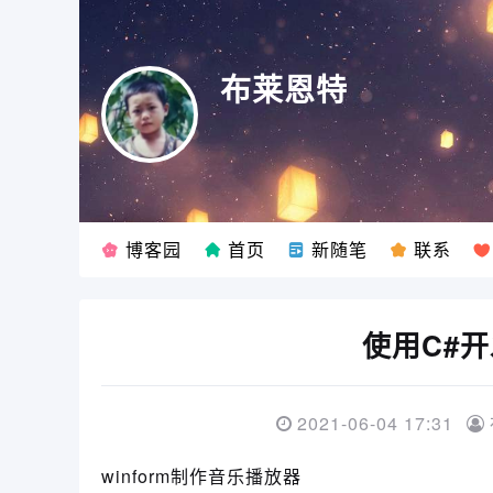
布莱恩特
博客园
首页
新随笔
联系
使用C#开
2021-06-04 17:31
winform制作音乐播放器