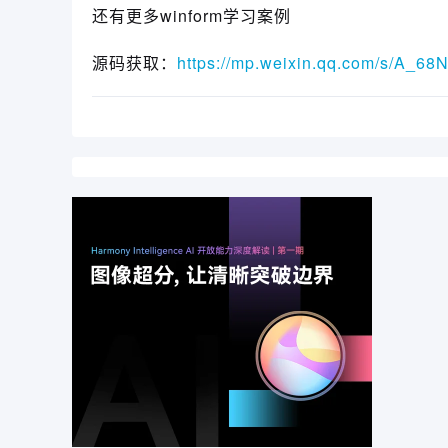
还有更多winform学习案例
源码获取：
https://mp.weixin.qq.com/s/A_