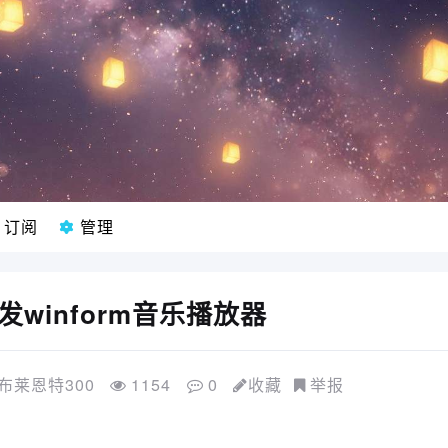
订阅
管理
发winform音乐播放器
布莱恩特300
1154
0
收藏
举报