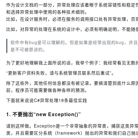
作为设计文档的一部分，异常处理应该着眼于系统容错性和稳定
和选择异常处理中使用的各种技术细则。
比如，在设计服务时，必须在服务的调用接口处有异常处理，否
比如，对异常的处理在系统的设计中，必须有明确说明，不能随
软件中有bug是可以理解的。但是如果是经常出现的bug，
是不可被原谅的。
为了更好地理解我上面所说的话，我举个例子：我经常看见无数
“更新客户资料失败，请与系统管理员联系然后重试”。
除了这些外，其他任何信息都没有被记录。要搞清楚到底什么原
前，程序员可能需要做各种各样的猜测。
下面就来说说C#异常处理18条最佳实践
1. 不要抛出“new Exception()”
请别这样做。Exception是一个非常抽象的异常类，捕获这
类，并且需要区分系统（framework）抛出的异常和我们自己