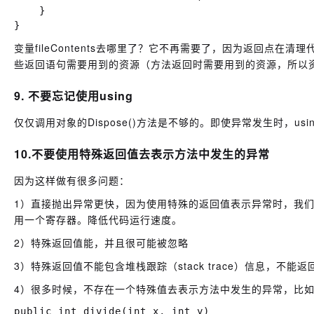
    }

变量fileContents去哪里了？它不再需要了，因为返回点
些返回语句需要用到的资源（方法返回时需要用到的资源，所以
9. 不要忘记使用using
仅仅调用对象的Dispose()方法是不够的。即使异常发生时，us
10.不要使用特殊返回值去表示方法中发生的异常
因为这样做有很多问题：
1）直接抛出异常更快，因为使用特殊的返回值表示异常时，我
用一个寄存器。降低代码运行速度。
2）特殊返回值能，并且很可能被忽略
3）特殊返回值不能包含堆栈跟踪（stack trace）信息，不能
4）很多时候，不存在一个特殊值去表示方法中发生的异常，比
public int divide(int x, int y)
