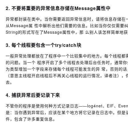
2. 不要将重要的异常信息存储在Message属性中
异常都封装在类中。当你需要返回异常信息时，请将信息存储在一
从Message属 性中解析出他们需要的信息。比如当你仅仅需
String的形式写在了Message属性中，那 么别人该怎样
3. 每个线程要包含一个try/catch块
一般异常处理都放在了程序中一个比较集中的地方。每个线程都需要
的问题。当一个 程序开启了多个线程去处理后台任务时，通常
为类型增加一个字段来存储每个线程可能发生的异 常，否则的话
（意思主线程开启线程后不再关心线程的运行情况，译者注），
去。
4. 捕获异常后要记录下来
不管你的程序是使用何种方式记录日志——log4net、EIF、Event
是：当你遇到异常后，应该在某个地方将它记录在日志中。但是
件，包含了许多重复信息。