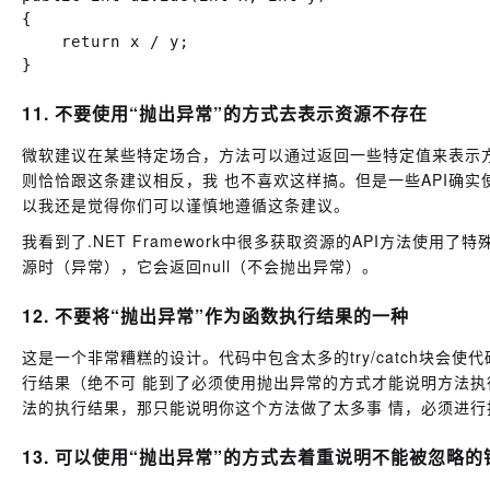
{

    return x / y;

11. 不要使用“抛出异常”的方式去表示资源不存在
微软建议在某些特定场合，方法可以通过返回一些特定值来表示
则恰恰跟这条建议相反，我 也不喜欢这样搞。但是一些API确
以我还是觉得你们可以谨慎地遵循这条建议。
我看到了.NET Framework中很多获取资源的API方法使用了特殊返回
源时（异常），它会返回null（不会抛出异常）。
12. 不要将“抛出异常”作为函数执行结果的一种
这是一个非常糟糕的设计。代码中包含太多的try/catch块
行结果（绝不可 能到了必须使用抛出异常的方式才能说明方法
法的执行结果，那只能说明你这个方法做了太多事 情，必须进行
13. 可以使用“抛出异常”的方式去着重说明不能被忽略的