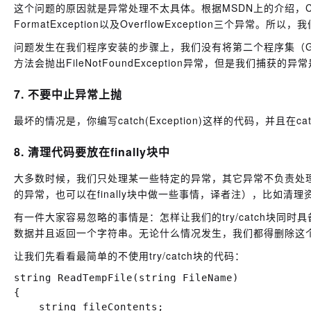
这个问题的原因就是异常处理不太具体。根据MSDN上的介绍，Convert.
FormatException以及OverflowException三个异常
问题发生在我们程序安装的步骤上，我们没有将第二个程序集（GenericL
方法会抛出FileNotFoundException异常，但是我们捕获的异常
7. 不要中止异常上抛
最坏的情况是，你编写catch(Exception)这样的代码，并且在
8. 清理代码要放在finally块中
大多数时候，我们只处理某一些特定的异常，其它异常不负责处理。
的异常，也可以在finally块中做一些事情，译者注），比如
有一件大家容易忽略的事情是：怎样让我们的try/catch块
数据并且返回一个字符串。无论什么情况发生，我们都得删除这
让我们先看看最简单的不使用try/catch块的代码：
string ReadTempFile(string FileName)

{

    string fileContents;
