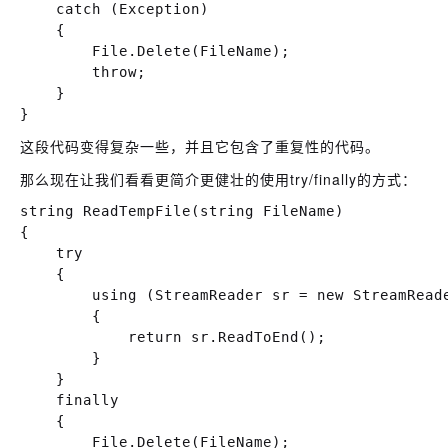
    catch (Exception)

    {

        File.Delete(FileName);

        throw;

    }

这段代码变得复杂一些，并且它包含了重复性的代码。
那么现在让我们看看更简介更健壮的使用try/finally的方式：
string ReadTempFile(string FileName)

{

    try

    {

        using (StreamReader sr = new StreamReade
        {

            return sr.ReadToEnd();

        }

    }

    finally

    {

        File.Delete(FileName);
