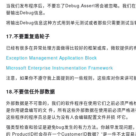
当我们发布程序后，不要忘了Debug.Assert将会被忽略。
替输出Debug信息。
将输出Debug信息这种方式用到单元测试或者那些只需要测试
17.不要重复造轮子
已经有很多在异常处理方面做得比较好的框架或库，微软提供的
Exception Management Application Block
Microsoft Enterprise Instrumentation Framework
注意，如果你不遵守我上面提到的一些规则，这些库对你来讲可
18.不要信任外部数据
外部数据是不可靠的，我们的软件程序在使用它们之前必须严格检
是你用键盘编写的文 件，所有这些外部数据在使用前必须严格
这些程序的程序员总是认为没有人会编辑配置文件并损 坏它。
强类型检查和验证是避免bug发生的有力方法。你越早发现问题，就越
的 ProductID栏会存在一个CustomerID数据？”是一件