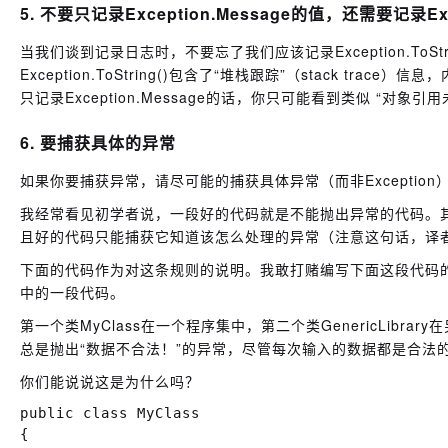
5. 不要只记录Exception.Message的值，还需要记录Excep
当我们谈到记录日志时，不要忘了我们应该记录Exception.ToStrin
Exception.ToString()包含了“堆栈跟踪”（stack tr
只记录Exception.Message的话，你只可能看到类似 “对象
6. 要捕获具体的异常
如果你要捕获异常，请尽可能的捕获具体异常（而非Exception
我经常看见初学者说，一段好的代码就是不能抛出异常的代码。
且好的代码只能捕获它知道该怎么处理的异常（注意这句话，译
下面的代码作为对这条规则的说明。我敢打赌编写下面这段代码
中的一段代码。
第一个类MyClass在一个程序集中，第二个类GenericLib
总是抛出“数据不合法！”的异常，尽管每次输入的数据都是合法
你们能说说这是为什么吗？
public class MyClass

{
