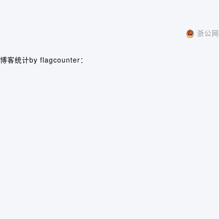
浙公网安
博客统计by flagcounter：