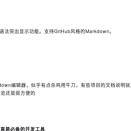
法突出显示功能。支持GitHub风格的Markdown。
Markdown编辑器，似乎有点杀鸡用牛刀，有些项目的文档说明就
中浏览还是挺方便的
简直是必备的开发工具