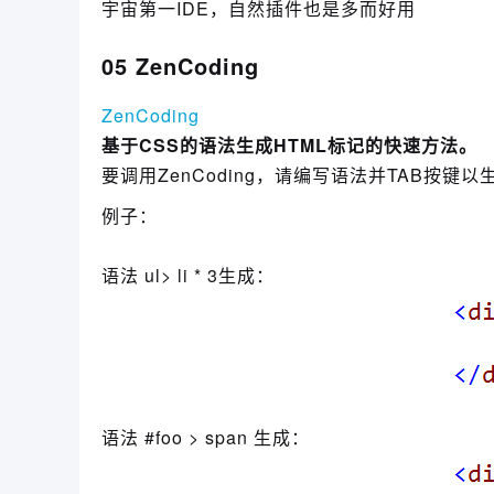
宇宙第一IDE，自然插件也是多而好用
05 ZenCoding
ZenCoding
基于CSS的语法生成HTML标记的快速方法。
要调用ZenCoding，请编写语法并TAB按键
例子：
语法 ul> li * 3生成：
语法 #foo > span 生成：