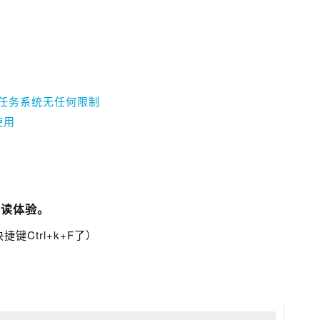
云任务系统无任何限制
使用
阅读体验。
Ctrl+k+F了）