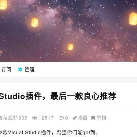
订阅
管理
l Studio插件，最后一款良心推荐
布莱恩特300
12517
0
收藏
举报
isual Studio插件，希望你们能get到。