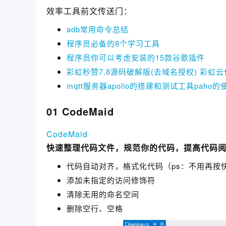
效率工具前文传送门：
adb常用命令总结
程序员必备的8个学习工具
程序员你可以考虑安装的15款谷歌插件
彩虹秒赞7.8源码破解版(去域名授权) 彩虹
mqtt服务器apollo的搭建和测试工具paho的
01 CodeMaid
CodeMaid
快速整理代码文件，规范你的代码，提高代码
代码自动对齐，格式化代码（ps：不用再按快捷键
添加未指定的访问修饰符
清除无用的命名空间
删除空行、空格