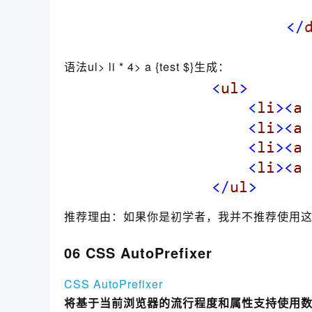
语法ul> li * 4> a {test $}生成：
推荐理由：如果你是初学者，我并不推荐使用这
06 CSS AutoPrefixer
CSS AutoPrefixer
将基于当前浏览器的流行程度和属性支持使用