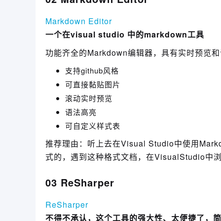
Markdown Editor
一个在visual studio 中的markdown工具
功能齐全的Markdown编辑器，具有实时预览和语
支持github风格
可直接黏贴图片
滚动实时预览
语法高亮
可自定义样式表
推荐理由：听上去在Visual Studio中使用
式的，遇到这种格式文档，在VisualStudio
03 ReSharper
ReSharper
不得不承认，这个工具的强大性、太便捷了，