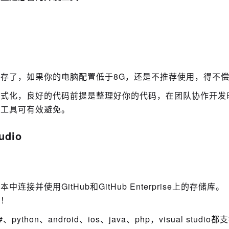
存了，如果你的电脑配置低于8G，还是不推荐使用，得不
格式化，良好的代码前提是整理好你的代码，在团队协作开发
个工具可有效避免。
udio
本中连接并使用GitHub和GitHub Enterprise上的存储库。
作！
on、android、ios、java、php，visual studio都