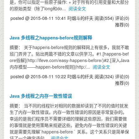
是，你可以指定一些原子操作: + 对于所有的引用变量和大部分
的原始类型（除了long和do...
阅读全文
posted @ 2015-08-11 10:41 叼烟斗的纤夫
阅读(554)
评论(0)
推荐(0)
Java 多线程之happens-before规则解释
摘要： 关于happens-before规则的解释网上有很多，我就不敢
班门弄斧了。贴出两篇不错的文章以供学习。#1.[happens-bef
ore俗解](http://ifeve.com/easy-happens-before/)#2.[深入Java
内存模型——happen-before规则](http:/...
阅读全文
posted @ 2015-08-11 10:22 叼烟斗的纤夫
阅读(324)
评论(0)
推荐(0)
Java 多线程之内存一致性错误
摘要： 当不同的线程针对相同的数据却读到了不同的值时就发
生了内存一致性错误。内存一致性错误的原因是非常复杂的。
幸运的是我们程序员不需要详细的理解这些原因，我们需要做
的事情就是使用策略来规避这些。避免内存一致性错误的关键
就是需要先理解`happens-before ` 关系。这个关系只是简单保
证了一个确定语句...
阅读全文