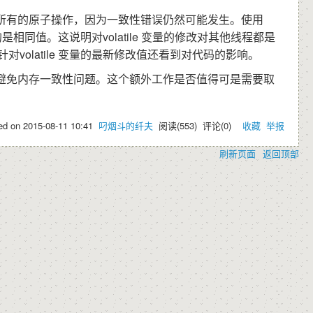
所有的原子操作，因为一致性错误仍然可能发生。使用
的是相同值。这说明对volatile 变量的修改对其他线程都是
对volatile 变量的最新修改值还看到对代码的影响。
避免内存一致性问题。这个额外工作是否值得可是需要取
ed on
2015-08-11 10:41
叼烟斗的纤夫
阅读(
553
) 评论(
0
)
收藏
举报
刷新页面
返回顶部