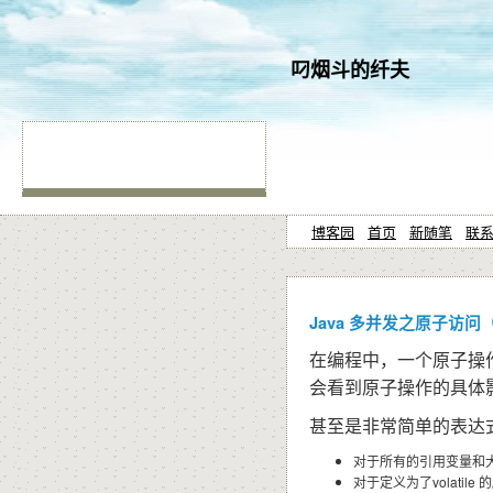
叼烟斗的纤夫
博客园
首页
新随笔
联
Java 多并发之原子访问（At
在编程中，一个原子操
会看到原子操作的具体
甚至是非常简单的表达
对于所有的引用变量和大
对于定义为了volatil