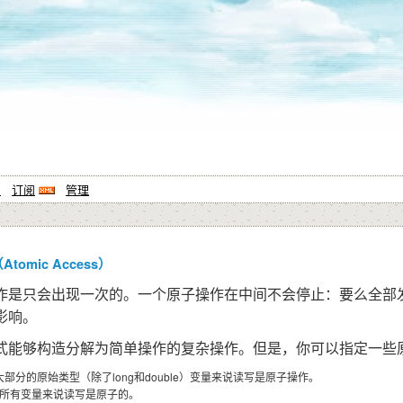
系
订阅
管理
omic Access）
作是只会出现一次的。一个原子操作在中间不会停止：要么全部
影响。
式能够构造分解为简单操作的复杂操作。但是，你可以指定一些原
部分的原始类型（除了long和double）变量来说读写是原子操作。
e 的所有变量来说读写是原子的。