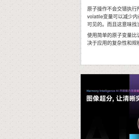
原子操作不会交错执行
volatile变量可以减
可见的。而且这意味找当一
使用简单的原子变量比
决于应用的复杂性和规