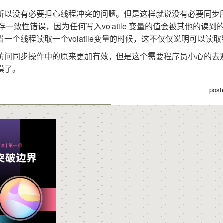
所以没有必要担心线程冲突的问题。但是这样就说没有必要同步
少内存一致性错误，因为任何写入volatile 变量的值会被其他的读到
个线程读取一个volatile变量的时候，这不仅仅说明可以读取针
访问同步操作中的原来更加有效，但是这个需要程序员小心的去
模了。
post