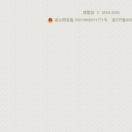
博客园
© 2004-2026
浙公网安备 33010602011771号
浙ICP备202