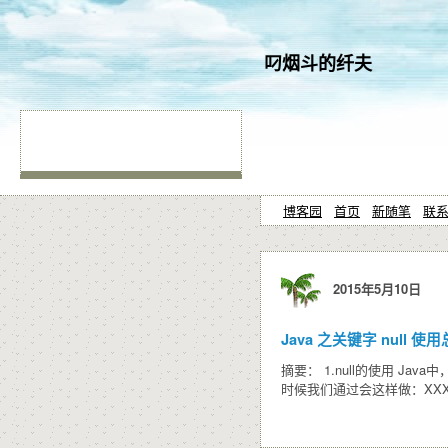
叼烟斗的纤夫
博客园
首页
新随笔
联
2015年5月10日
Java 之关键字 null 使
摘要： 1.null的使用 J
时候我们通过会这样做：XXXX xx