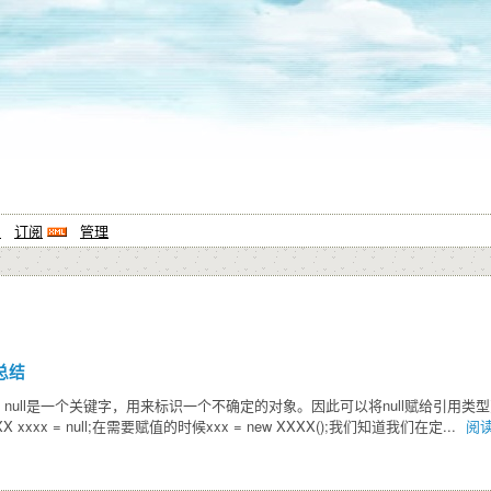
系
订阅
管理
用总结
ava中，null是一个关键字，用来标识一个不确定的对象。因此可以将null赋给
xx = null;在需要赋值的时候xxx = new XXXX();我们知道我们在定...
阅