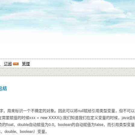
系
订阅
管理
用总结
键字，用来标识一个不确定的对象。因此可以将null赋给引用类型变量，但不可
ull;在需要赋值的时候xxx = new XXXX();我们知道我们在定义变量的时候，ja
float、double自动赋值为0.0，boolean的自动赋值为false，而引用类型
oat、double、boolean）变量。