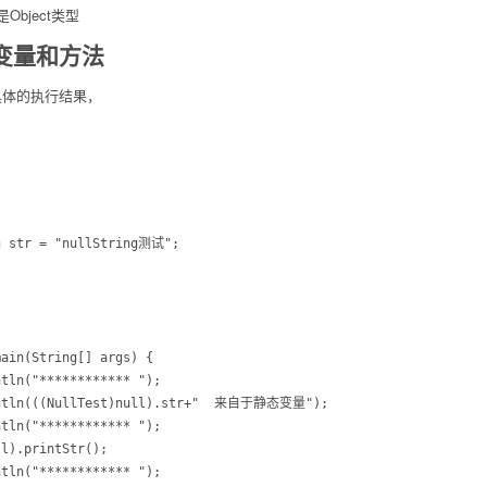
bject类型
成员变量和方法
具体的执行结果，