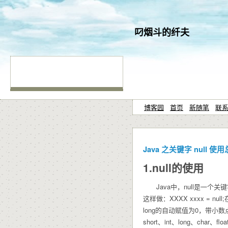
叼烟斗的纤夫
博客园
首页
新随笔
联
Java 之关键字 null 使
1.null的使用
Java中，null是一个关
这样做：XXXX xxxx = n
long的自动赋值为0，带小数点的
short、int、long、char、fl