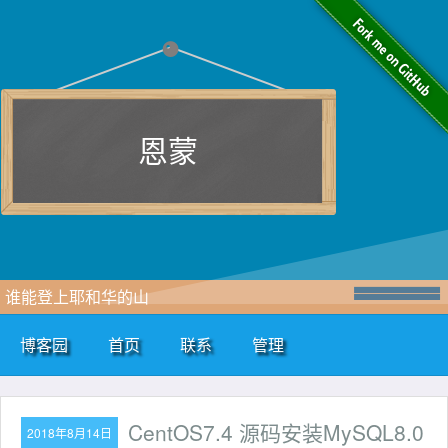
恩蒙
谁能登上耶和华的山
博客园
首页
联系
管理
CentOS7.4 源码安装MySQL8.0
2018年8月14日