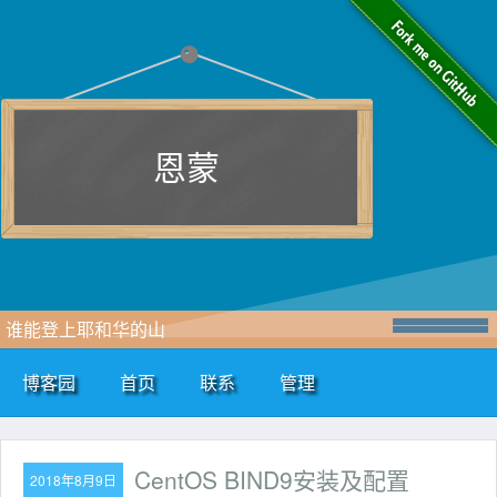
恩蒙
谁能登上耶和华的山
博客园
首页
联系
管理
CentOS BIND9安装及配置
2018年8月9日