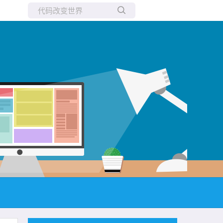
所有博客
当前博客