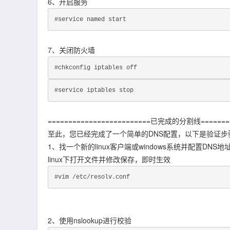
6、开启服务
#service named start
7、关闭防火墙
#chkconfig iptables off
#service iptables stop
=========================已完成的分割线========
至此，您已经完成了一个简单的DNS配置，以下是验证步
1、找一个新的linux客户端或windows系统并配置DNS地址
linux下打开文件并修改保存，即时生效
#vim /etc/resolv.conf
2、使用nslookup进行校验