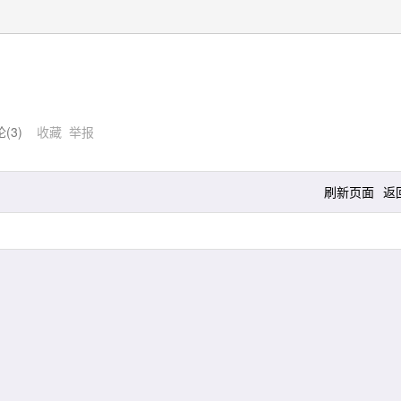
论(
3
)
收藏
举报
刷新页面
返