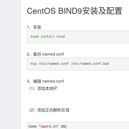
CentOS BIND9安装及配置
1、安装
#yum install bind
2、备份 named.conf
#cp /etc/named.conf /etc/named.conf.bak
3、编辑 named.conf
（1）添加本地IP
（2）添加正向解析区域
zone 
"
sword.cn
"
 IN{
