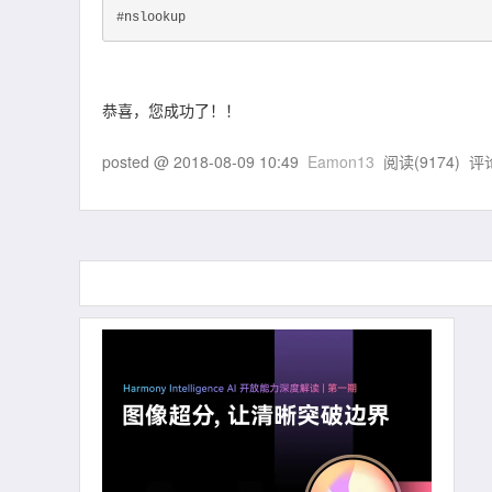
#nslookup
恭喜，您成功了！！
posted @
2018-08-09 10:49
Eamon13
阅读(
9174
) 评