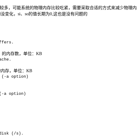
较多，可能系统的物理内存比较吃紧，需要采取合适的方式来减少物理内
d
没变化，
si
、
so
的值长期为
0,
这也是没有问题的
ffers.
）的内存数，单位：
KB
ache.
的内存，单位：
KB
 (-a option)
(-a option)
disk (/s).