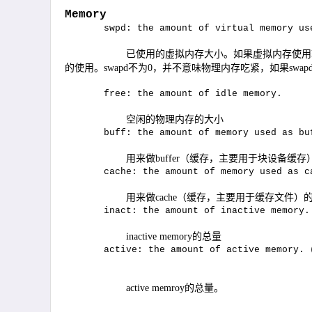
Memory
swpd: the amount of virtual memory us
已使用的虚拟内存大小。如果虚拟内存使用
的使用。
swapd
不为
0
，并不意味物理内存吃紧，如果
swap
free: the amount of idle memory.
空闲的物理内存的大小
buff: the amount of memory used as bu
用来做
buffer
（缓存，主要用于块设备缓存
cache: the amount of memory used as c
用来做
cache
（缓存，主要用于缓存文件）
inact: the amount of inactive memory.
inactive memory
的总量
active: the amount of active memory. 
active memroy
的总量。