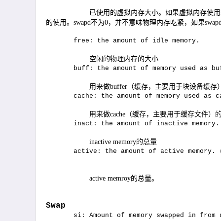
已使用的虚拟内存大小。如果虚拟内存使用
的使用。
swapd
不为
0
，并不意味物理内存吃紧，如果
swap
free: the amount of idle memory.
空闲的物理内存的大小
buff: the amount of memory used as bu
用来做
buffer
（缓存，主要用于块设备缓存
cache: the amount of memory used as c
用来做
cache
（缓存，主要用于缓存文件）
inact: the amount of inactive memory.
inactive memory
的总量
active: the amount of active memory. 
active memroy
的总量。
Swap
si: Amount of memory swapped in from 