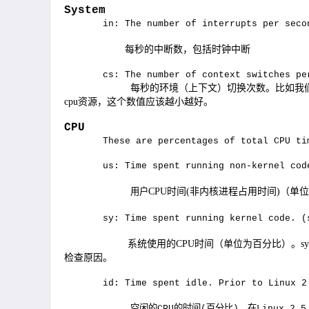
System
in: The number of interrupts per seco
每秒的中断数，包括时钟中断
cs: The number of context switches pe
每秒的环境（上下文）切换次数。比如我
cpu
资源，这个数值应该越小越好。
CPU
These are percentages of total CPU ti
us: Time spent running non-kernel cod
用户
CPU
时间
(
非内核进程占用时间
)
（单位
sy: Time spent running kernel code. (
系统使用的
CPU
时间（单位为百分比）。
sy
检查原因。
id: Time spent idle. Prior to Linux 2
空闲的
的时间
百分比
，在
CPU
(
)
Linux 2.5