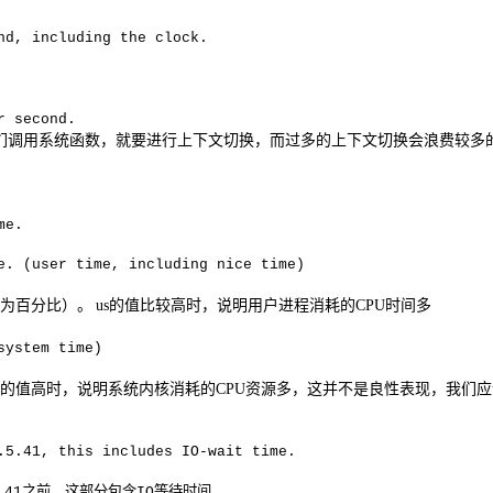
nd, including the clock.
r second.
们调用系统函数，就要进行上下文切换，而过多的上下文切换会浪费较多
me.
e. (user time, including nice time)
为百分比）。
us
的值比较高时，说明用户进程消耗的
CPU
时间多
system time)
的值高时，说明系统内核消耗的
CPU
资源多，这并不是良性表现，我们应
.5.41, this includes IO-wait time.
之前，这部分包含
等待时间。
.41
IO