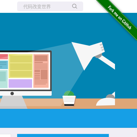
所有博客
当前博客