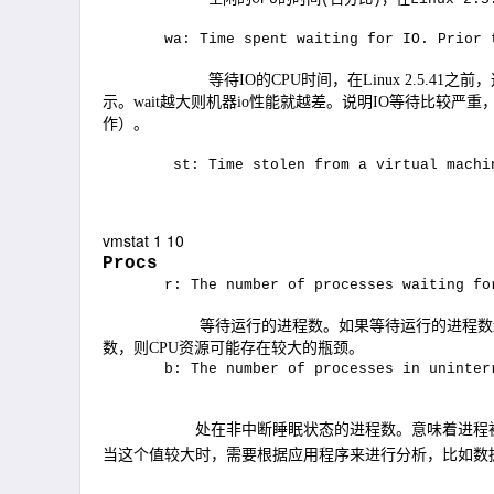
wa: Time spent waiting for IO. Prior 
等待
IO
的
CPU
时间，在
Linux 2.5.41
之前，
示。
wait
越大则机器
io
性能就越差。说明
IO
等待比较严重
作）。
st: Time stolen from a virtual machi
vmstat 1 10
Procs
r: The number of processes waiting fo
等待运行的进程数。如果等待运行的进程数
数，则
CPU
资源可能存在较大的瓶颈。
b: The number of processes in uninter
处在非中断睡眠状态的进程数。意味着进程
当这个值较大时，需要根据应用程序来进行分析，比如数