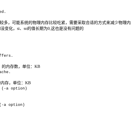
ed.
较多，可能系统的物理内存比较吃紧，需要采取合适的方式来减少物理内
d
没变化，
si
、
so
的值长期为
0,
这也是没有问题的
ffers.
）的内存数，单位：
KB
ache.
的内存，单位：
KB
 (-a option)
(-a option)