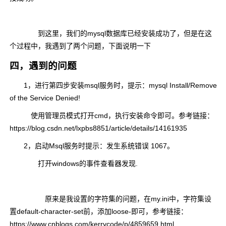
到这里，我们的mysql数据库已经安装成功了，但是在这
个过程中，我遇到了两个问题，下面说明一下
四，遇到的问题
1，进行第四步安装msql服务时，提示：mysql Install/Remove
of the Service Denied!
使用管理员模式打开cmd，执行安装命令即可。参考链接：
https://blog.csdn.net/lxpbs8851/article/details/14161935
2，启动Msql服务时提示：发生系统错误 1067。
打开windows的事件查看器发现.
原来是我设置的字符集的问题，在my.ini中，字符集设
置default-character-set前，添加loose-即可，参考链接：
https://www.cnblogs.com/kerrycode/p/4859659.html