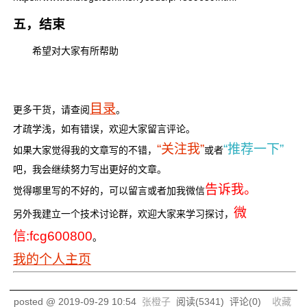
五，结束
希望对大家有所帮助
目录
更多干货，请查阅
。
才疏学浅，如有错误，欢迎大家留言评论。
“关注我”
“推荐一下”
如果大家觉得我的文章写的不错，
或者
吧，我会继续努力写出更好的文章。
告诉我。
觉得哪里写的不好的，可以留言或者加我微信
微
另外我建立一个技术讨论群，欢迎大家来学习探讨，
信:fcg600800
。
我的个人主页
posted @
2019-09-29 10:54
张橙子
阅读(
5341
) 评论(
0
)
收藏