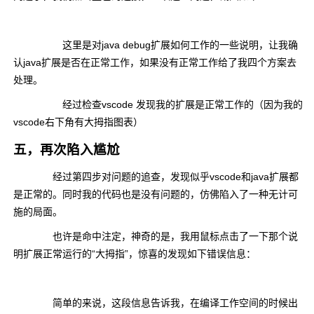
这里是对java debug扩展如何工作的一些说明，让我确
认java扩展是否在正常工作，如果没有正常工作给了我四个方案去
处理。
经过检查vscode 发现我的扩展是正常工作的（因为我的
vscode右下角有大拇指图表）
五，再次陷入尴尬
经过第四步对问题的追查，发现似乎vscode和java扩展都
是正常的。同时我的代码也是没有问题的，仿佛陷入了一种无计可
施的局面。
也许是命中注定，神奇的是，我用鼠标点击了一下那个说
明扩展正常运行的“大拇指”，惊喜的发现如下错误信息：
简单的来说，这段信息告诉我，在编译工作空间的时候出