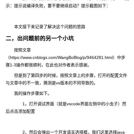
示：提示说编译失败，要不要继续启动？提示截图如下：
本文接下来记录了解决这个问题的思路
二，出问题前的另一个小坑
按照文章
（https://www.cnblogs.com/WangBoBlog/p/9464281.html）中步
骤1-3操作都很顺利，在此也对作者表示感谢。
但是到了第四步的时候，按照文章上的步骤，打开的配置文件
与文章中的不一致，猜测是vs版本的不同导致的。
我的操作步骤如下。
1，打开调试界面（就是vscode界面左侧中的小虫子）然
后点击添加配置
2，然后会弹出一个开发语言选择框，我们这里选择java