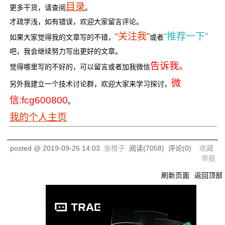
目录
更多干货，请查阅
。
才疏学浅，如有错误，欢迎大家留言评论。
“关注我”
“推荐一下”
如果大家觉得我的文章写的不错，
或者
吧，我会继续努力写出更好的文章。
告诉我。
觉得哪里写的不好的，可以留言或者加我微信
微
另外我建立一个技术讨论群，欢迎大家来学习探讨，
信:fcg600800
。
我的个人主页
posted @
2019-09-26 14:03
张橙子
阅读(
7058
) 评论(
0
)
收藏
举报
刷新页面
返回顶部