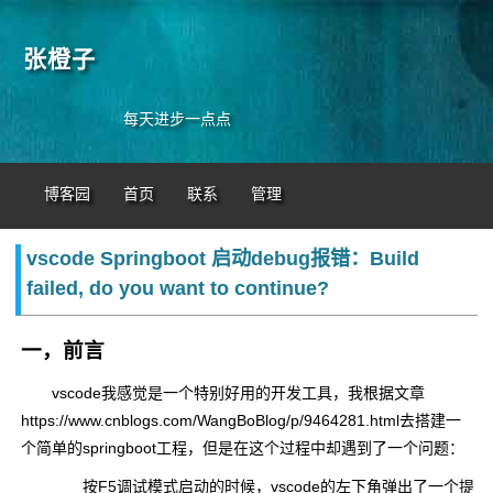
张橙子
每天进步一点点
博客园
首页
联系
管理
vscode Springboot 启动debug报错：Build
failed, do you want to continue?
一，前言
vscode我感觉是一个特别好用的开发工具，我根据文章
https://www.cnblogs.com/WangBoBlog/p/9464281.html去搭建一
个简单的springboot工程，但是在这个过程中却遇到了一个问题：
按F5调试模式启动的时候，vscode的左下角弹出了一个提