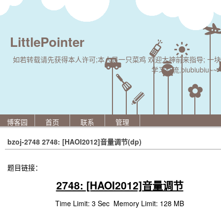
LittlePointer
如若转载请先获得本人许可;本人是一只菜鸡 欢迎大神前来指导; 一块
学习交流,biubiubiu~~~
博客园
首页
联系
管理
bzoj-2748 2748: [HAOI2012]音量调节(dp)
题目链接：
2748: [HAOI2012]音量调节
Time Limit: 3 Sec
Memory Limit: 128 MB