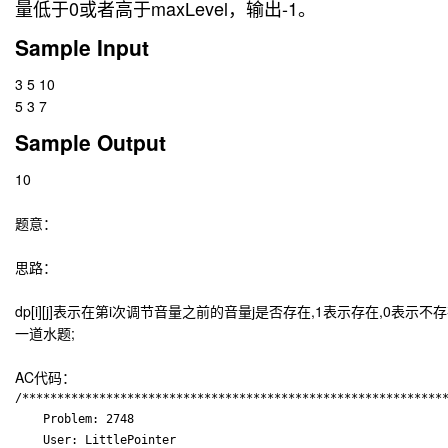
量低于0或者高于maxLevel，输出-1。
Sample Input
3 5 10
5 3 7
Sample Output
10
题意：
思路：
dp[i][j]表示在第i次调节音量之前的音量j是否存在,1表示存在,0表示不存
一道水题;
AC代码：
/*************************************************************
    Problem: 2748

    User: LittlePointer
