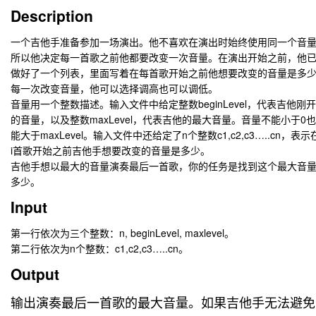
Description
一个吉他手准备参加一场演出。他不喜欢在演出时始终使用同一个音
所以他决定每一首歌之前他都要改变一次音量。在演出开始之前，他
做好了一个列表，里面写着在每首歌开始之前他想要改变的音量是多
每一次改变音量，他可以选择调高也可以调低。
音量用一个整数描述。输入文件中给定整数beginLevel，代表吉他刚
的音量，以及整数maxLevel，代表吉他的最大音量。音量不能小于0
能大于maxLevel。输入文件中还给定了n个整数c1,c2,c3…..cn，表示
i首歌开始之前吉他手想要改变的音量是多少。
吉他手想以最大的音量演奏最后一首歌，你的任务是找到这个最大音
多少。
Input
第一行依次为三个整数：n, beginLevel, maxlevel。
第二行依次为n个整数：c1,c2,c3…..cn。
Output
输出演奏最后一首歌的最大音量。如果吉他手无法避免