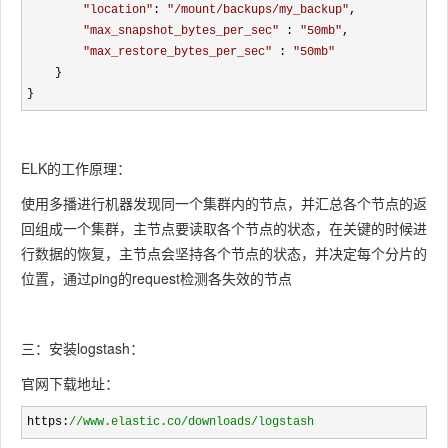
"
location
"
: 
"
/mount/backups/my_backup
"
,

"
max_snapshot_bytes_per_sec
"
 : 
"
50mb
"
, 

"
max_restore_bytes_per_sec
"
 : 
"
50mb
"
    }

}
ELK的工作原理：
使用多播进行机器发现同一个集群内的节点，并汇总各个节点的返
回组成一个集群，主节点要读取各个节点的状态，在关键的时候进
行数据的恢复，主节点会坚持各个节点的状态，并决定每个分片的
位置，通过ping的request检测各失效的节点
三：安装logstash：
官网下载地址：
https:
//
www.elastic.co/downloads/logstash