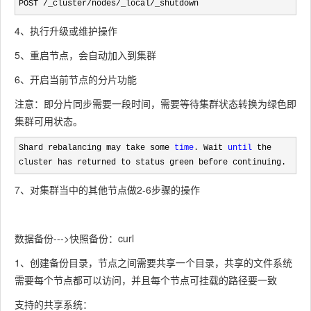
POST /_cluster/nodes/_local/_shutdown
4、执行升级或维护操作
5、重启节点，会自动加入到集群
6、开启当前节点的分片功能
注意：即分片同步需要一段时间，需要等待集群状态转换为绿色即
集群可用状态。
Shard rebalancing may take some 
time
. Wait 
until
 the 
cluster has returned to status green before continuing.
7、对集群当中的其他节点做2-6步骤的操作
数据备份--->快照备份：curl
1、创建备份目录，节点之间需要共享一个目录，共享的文件系统
需要每个节点都可以访问，并且每个节点可挂载的路径要一致
支持的共享系统：