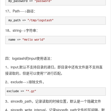
 my_password => 
"
password
"
17、Path---->路径：
 my_path => 
"
/tmp/logstash
"
18、string-->字符串：
 name => 
"
Hello world
"
四：logstash的input使用语法：
1、input,默认不支持目录的递归，即目录中还有文件是不支持直
接读取的，但是可以使用*/*进行匹配。
2、exclude--->排除文件，
exclude => 
"
*.gz
"
3、sincedb_path，记录读取的时候位置，默认是一个隐藏文件
4、sincedb_write_interval，记录sincedb_path文件的写间隔，默