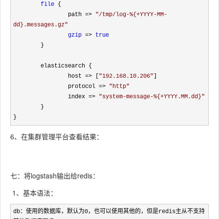
file
 {

                path 
=> 
"
/tmp/log-%{+YYYY-MM-
dd}.messages.gz
"
gzip
 => 
true
        }

        elasticsearch {

                host 
=> [
"
192.168.10.206
"
]

                protocol 
=> 
"
http
"
                index 
=> 
"
system-message-%{+YYYY.MM.dd}
"
        }

}
6、在集群管理平台查看结果：
七：将logstash输出给redis：
1、基本语法：
db：使用的数据库，默认为0，也可以使用其他的，但是redis主从不支持