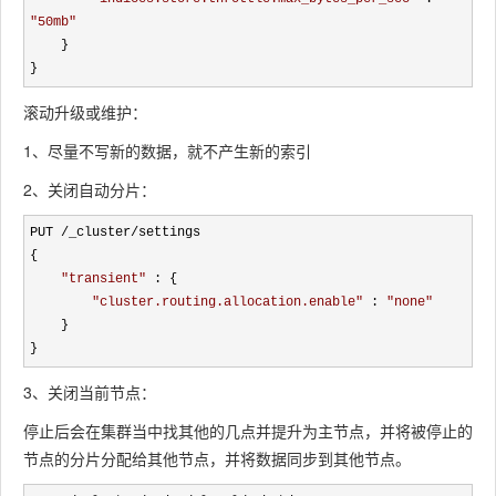
"
50mb
"
    }

}
滚动升级或维护：
1、尽量不写新的数据，就不产生新的索引
2、关闭自动分片：
PUT /_cluster/
settings

{

"
transient
"
 : {

"
cluster.routing.allocation.enable
"
 : 
"
none
"
    }

}
3、关闭当前节点：
停止后会在集群当中找其他的几点并提升为主节点，并将被停止的
节点的分片分配给其他节点，并将数据同步到其他节点。