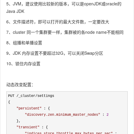
5、JVM，建议使用比较新的版本，可以是openJDK或oracle的
Java JDK
6、文件描述符，即可以打开的最大文件数，一定要改大
7、cluster 同一个集群要一样，集群被的各node name不能相同
8、组播和单播设置
9、JDK 内存设置不要超过32G，可以关闭Swap分区
10、锁住内存设置
动态改变配置：
PUT /_cluster/
settings

{

"
persistent
"
 : {

"
discovery.zen.minimum_master_nodes
"
 : 
2
    },

"
transient
"
 : {

"
indices.store.throttle.max_bytes_per_sec
"
 : 