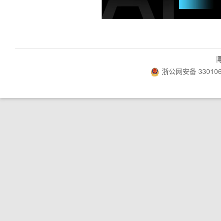
浙公网安备 330106