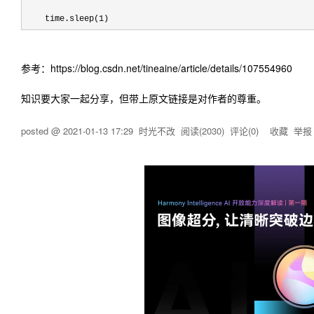
    time.sleep(
1)
参考：https://blog.csdn.net/tineaine/article/details/107554960
知识要大家一起分享，但带上原文链接是对作者的尊重。
posted @
2021-01-13 17:29
时光不改
阅读(
2030
) 评论(
0
)
收藏
举报