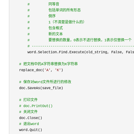
#
         同等音
#
         包括单词的所有形态
#
         倒序
#
         1（不清楚是做什么的）
#
         包含格式
#
         新的文本
#
         要替换的数量，0表示不进行替换，1表示仅替换一个
#
 ------------------------------------------------
        word.Selection.Find.Execute(old_string, False, Fal
#
 把文档中的A字符串替换为K字符串
    replace_doc(
'
A
'
, 
'
K
'
#
 保存对Word文件所进行的修改
    doc.SaveAs(save_file)

#
 打印文件
#
 doc.PrintOut()
#
 关闭文件
    doc.Close()

#
 退出word
    word.Quit()
