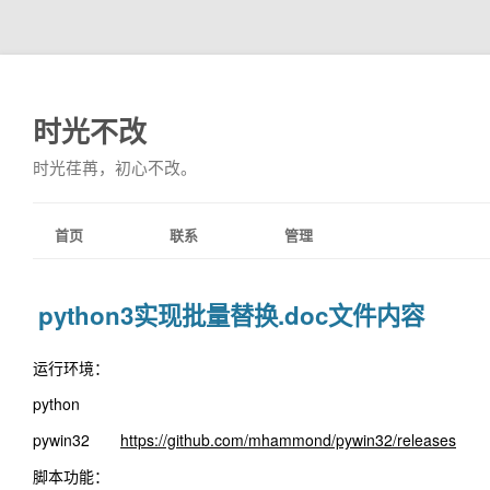
时光不改
时光荏苒，初心不改。
首页
联系
管理
python3实现批量替换.doc文件内容
运行环境：
python
pywin32
https://github.com/mhammond/pywin32/releases
脚本功能：