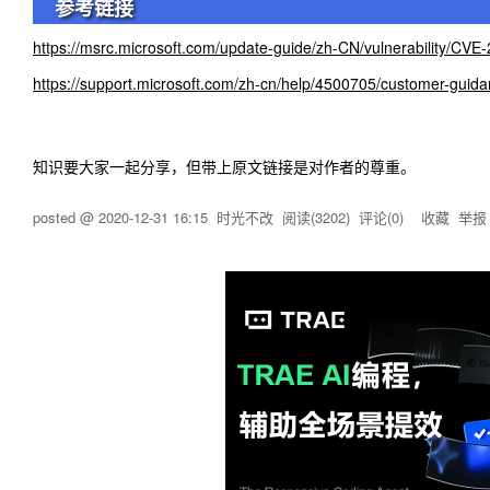
参考链接
https://msrc.microsoft.com/update-guide/zh-CN/vulnerability/CVE
https://support.microsoft.com/zh-cn/help/4500705/customer-guid
知识要大家一起分享，但带上原文链接是对作者的尊重。
posted @
2020-12-31 16:15
时光不改
阅读(
3202
) 评论(
0
)
收藏
举报