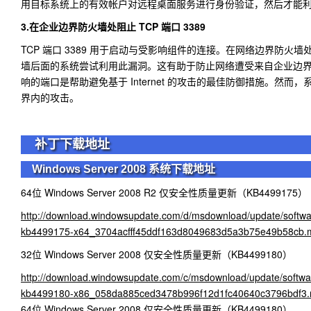
用目标系统上的有效帐户对远程桌面服务进行身份验证，然后才能
3.在企业边界防火墙处阻止 TCP 端口 3389
TCP 端口 3389 用于启动与受影响组件的连接。在网络边界防火
墙后面的系统尝试利用此漏洞。这有助于防止网络遭受来自企业边
响的端口是帮助避免基于 Internet 的攻击的最佳防御措施。然
界内的攻击。
补丁下载地址
Windows Server 2008 系统下载地址
64位 Windows Server 2008 R2 仅安全性质量更新（KB4499175）
http://download.windowsupdate.com/d/msdownload/update/softwa
kb4499175-x64_3704acfff45ddf163d8049683d5a3b75e49b58cb.
32位 Windows Server 2008 仅安全性质量更新（KB4499180）
http://download.windowsupdate.com/c/msdownload/update/softwa
kb4499180-x86_058da885ced3478b996f12d1fc40640c3796bdf3
64位 Windows Server 2008 仅安全性质量更新（KB4499180）