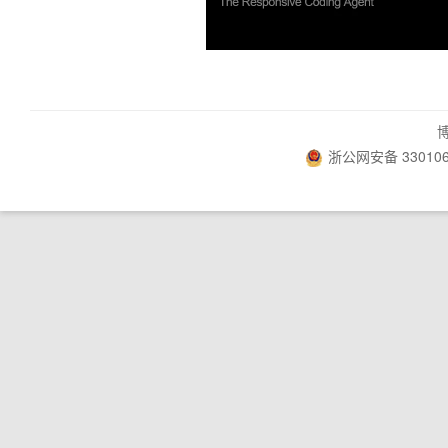
浙公网安备 330106