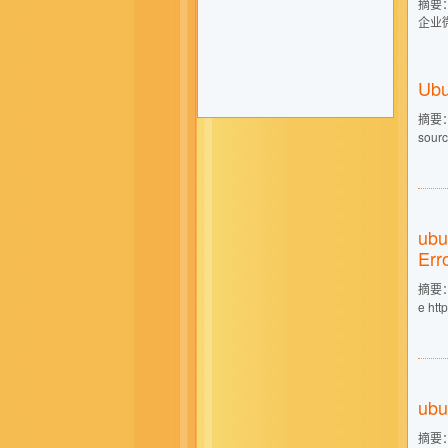
摘要： 1
企业微信
Ub
摘要：
sourc
ubu
Err
摘要： 
e htt
ub
摘要： N