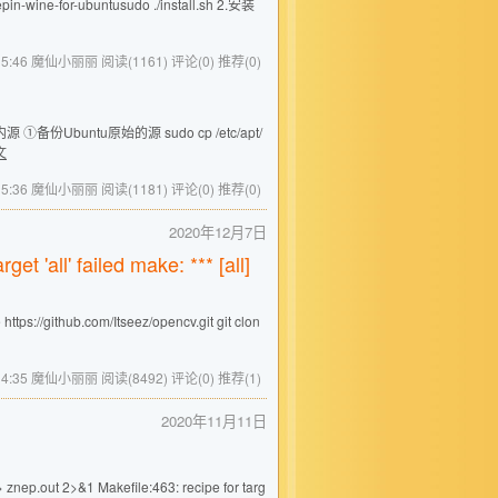
in-wine-for-ubuntusudo ./install.sh 2.安装
0 15:46 魔仙小丽丽
阅读(1161)
评论(0)
推荐(0)
untu原始的源 sudo cp /etc/apt/
文
0 15:36 魔仙小丽丽
阅读(1181)
评论(0)
推荐(0)
2020年12月7日
ll' failed make: *** [all]
thub.com/Itseez/opencv.git git clon
7 14:35 魔仙小丽丽
阅读(8492)
评论(0)
推荐(1)
2020年11月11日
znep.out 2>&1 Makefile:463: recipe for targ