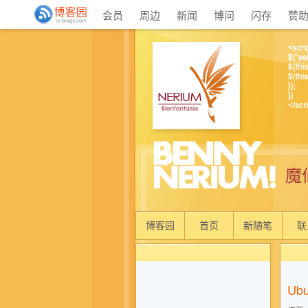
会员
周边
新闻
博问
闪存
赞
魔
博客园
首页
新随笔
联
Ub