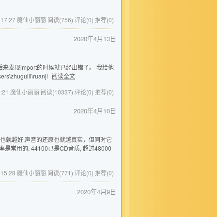
11 17:27 魔仙小丽丽
阅读(756)
评论(0)
推荐(0)
2020年4月13日
来发现import的时候就已经出错了。 我给他
\zhuguili\ruanji
阅读全文
 12:21 魔仙小丽丽
阅读(10337)
评论(0)
推荐(0)
2020年4月10日
量也就越好,声音的还原也就越真实，但同时它
用的, 44100已是CD音质, 超过48000
10 15:28 魔仙小丽丽
阅读(771)
评论(0)
推荐(0)
2020年4月9日