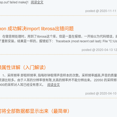
nep.out' failed make[1
阅读全文
posted @ 2020-11-
thon 成功解决import librosa出错问题
： 在做音频处理时，用到了librosa这个库，但是一直在报错，一开始以为代码错误，后
新安装，结果是一样的，报错如下： Traceback (most recent call last): File "C:\Users
posted @ 2020-04-13
频属性详解（入门解读）
： 1、采样频率 即取样频率, 指每秒钟取得声音样本的次数。采样频率越高,声音的质
源比较多。由于人耳的分辨率很有限,太高的频率并不能分辨出来。 22050 的采样频率是常
6000的采样对人耳已经没有意义。
阅读全文
posted @ 2020-04-
何将全部数据都显示出来（最简单）