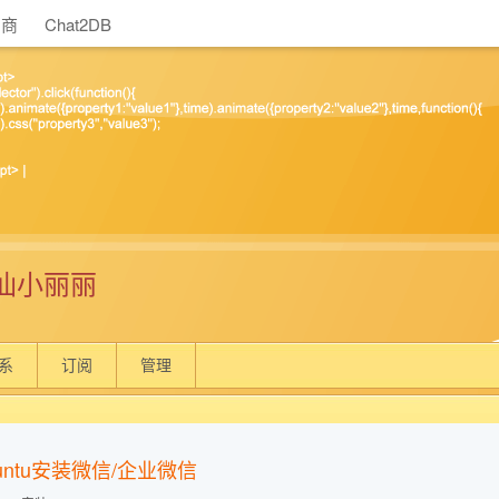
助商
Chat2DB
仙小丽丽
系
订阅
管理
untu安装微信/企业微信