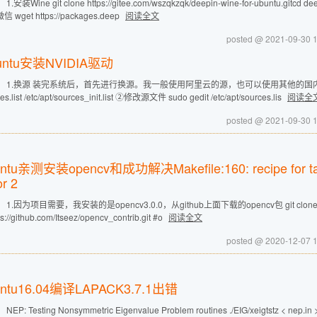
.安装Wine git clone https://gitee.com/wszqkzqk/deepin-wine-for-ubuntu.gitcd deep
 wget https://packages.deep
阅读全文
posted @ 2021-09-3
untu安装NVIDIA驱动
 1.换源 装完系统后，首先进行换源。我一般使用阿里云的源，也可以使用其他的国内源 ①备份Ub
es.list /etc/apt/sources_init.list ②修改源文件 sudo gedit /etc/apt/sources.lis
阅读全
posted @ 2021-09-3
ntu亲测安装opencv和成功解决Makefile:160: recipe for target 'a
or 2
1.因为项目需要，我安装的是opencv3.0.0，从github上面下载的opencv包 git clone https://gi
ps://github.com/Itseez/opencv_contrib.git #o
阅读全文
posted @ 2020-12-0
untu16.04编译LAPACK3.7.1出错
EP: Testing Nonsymmetric Eigenvalue Problem routines ./EIG/xeigtstz < nep.in > 