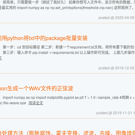
： 很简单，只需要做一步（困扰了我好久） 如果你想写入文件中，显示所有的数据，而不
实用的 import numpy as np np.set_printoptions(threshold=np.nan) 这样就
posted @ 2020-04-
用python将txt中的package批量安装
 第一步：cd 到目标路径 第二步：新建一个requirement.txt文档，将所有要下
 第三步：输入命令 pip install -r requirements.txt 以上操作即可完成。 上
文
posted @ 2019-12-
thon生成一个WAV文件的正弦波
mport numpy as np import matplotlib.pyplot as plt T = 1.0 / sample_rate #周期 x = np
* x) file=wave.ope
阅读全文
posted @ 2019-11-2
像处理方法（膨胀腐蚀，霍夫变换，滤波，去噪，图像增