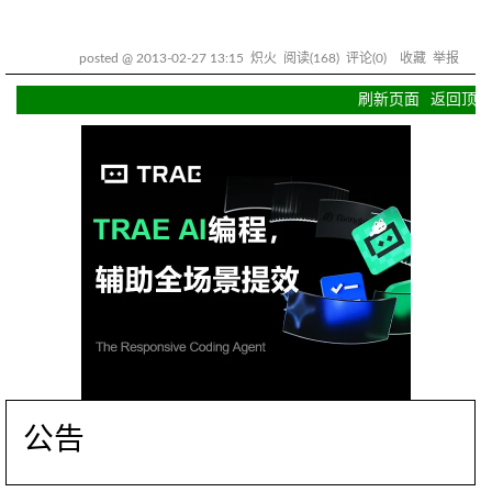
posted @
2013-02-27 13:15
炽火
阅读(
168
) 评论(
0
)
收藏
举报
刷新页面
返回顶部
公告