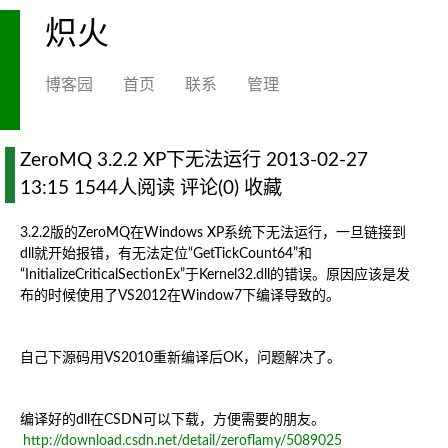
炽火
博客园
首页
联系
管理
ZeroMQ 3.2.2 XP下无法运行 2013-02-27
13:15 1544人阅读 评论(0) 收藏
3.2.2版的ZeroMQ在Windows XP系统下无法运行，一旦链接到
dll就开始报错，有无法定位“GetTickCount64”和
“InitializeCriticalSectionEx”于Kernel32.dll的错误。原因应该是发
布的时候使用了VS2012在Window7下编译导致的。
自己下源码用VS2010重新编译后OK，问题解决了。
编译好的dll在CSDN可以下载，方便需要的朋友。
http://download.csdn.net/detail/zeroflamy/5089025