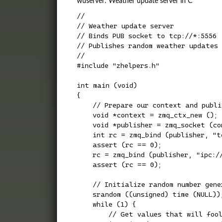
wuserver: Weather update server in C
//

// Weather update server

// Binds PUB socket to tcp://*:5556

// Publishes random weather updates

//

#include "zhelpers.h"

int main (void)

{

    // Prepare our context and publis
    void *context = zmq_ctx_new ();

    void *publisher = zmq_socket (co
    int rc = zmq_bind (publisher, "tc
    assert (rc == 0);

    rc = zmq_bind (publisher, "ipc://
    assert (rc == 0);

    // Initialize random number gener
    srandom ((unsigned) time (NULL));
    while (1) {

        // Get values that will fool