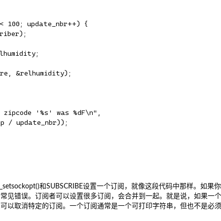
< 100; update_nbr++) {

iber);

humidity;

re, &relhumidity);

 zipcode '%s' was %dF\n",

p / update_nbr));

_setsockopt()和SUBSCRIBE设置一个订阅，就像这段代码中那样。如果
的常见错误。订阅者可以设置很多订阅，会合并到一起。就是说，如果一
也可以取消特定的订阅。一个订阅通常是一个可打印字符串，但也不是必