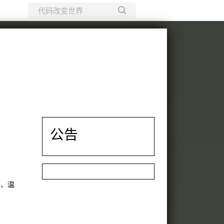
所有博客
当前博客
公告
码、温