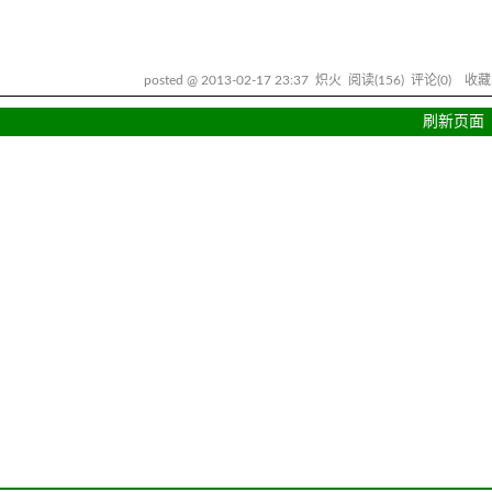
posted @
2013-02-17 23:37
炽火
阅读(
156
) 评论(
0
)
收藏
刷新页面