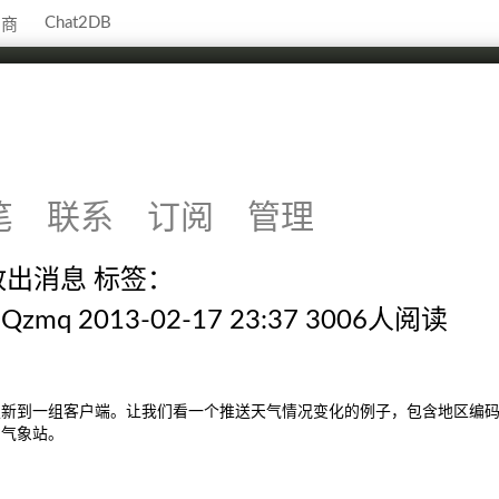
Chat2DB
助商
笔
联系
订阅
管理
-放出消息 标签：
Qzmq 2013-02-17 23:37 3006人阅读
更新到一组客户端。让我们看一个推送天气情况变化的例子，包含地区编
实气象站。
。