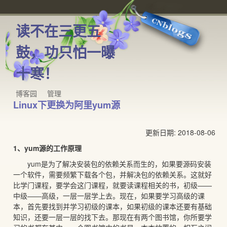
读不在三更五
鼓，功只怕一曝
十寒！
博客园
管理
Linux下更换为阿里yum源
更新日期: 2018-08-06
1、yum源的工作原理
yum是为了解决安装包的依赖关系而生的，如果要源码安装
一个软件，需要频繁下载各个包，并解决包的依赖关系。这就好
比学门课程，要学会这门课程，就要读课程相关的书，初级——
中级——高级，一层一层学上去。现在，如果要学习高级的课
本，首先要找到并学习初级的课本，如果初级的课本还要有基础
知识，还要一层一层的找下去。那现在有两个图书馆，你所要学