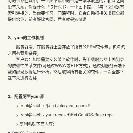
习的书都在其中，一个图书馆中的书是一本本放置的，相互之间
没有关系，你要什么书取什么书；一个图书馆，书与书之间是有
索引连接的，当你要学习一门课程时，它会自动把相关书籍全部
提供给你，前者好比官网，后者就是yum源.
2、yum的工作机制
服务器端：在服务器上面存放了所有的RPM软件包，包与包
之间有索引链接；
客户端：如果需要安装某个软件时，先下载服务器上面记录
的依赖性关系文件(可通过WWW或FTP方式)，通过对服务器端下
载的纪录数据进行分析，然后取得所有相关的软件，一次全部下
载下来进行安装。
3、配置阿里yum源
> [root@zabbix /]# cd /etc/yum.repos.d/
> [root@zabbix yum.repos.d]# vi CentOS-Base.repo
> 复制粘贴下面内容: