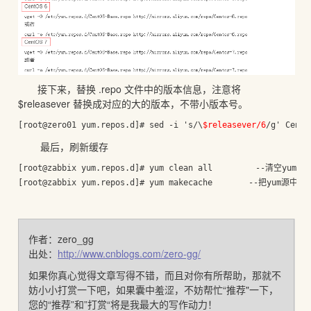
接下来，替换 .repo 文件中的版本信息，注意将
$releasever 替换成对应的大的版本，不带小版本号。
[root@zero01 yum.repos.d]# sed -i 's/\
$releasever/6
/g' CentO
最后，刷新缓存
[root@zabbix yum.repos.d]# yum clean all  　　　　--清空yum
作者：zero_gg
出处：
http://www.cnblogs.com/zero-gg/
如果你真心觉得文章写得不错，而且对你有所帮助，那就不
妨小小打赏一下吧，如果囊中羞涩，不妨帮忙“推荐"一下，
您的“推荐”和”打赏“将是我最大的写作动力！