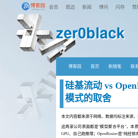
会员
周边
新闻
博问
闪存
赞
zer0black
博客园
首页
新随笔
联
硅基流动 vs Open
模式的取舍
本文内容都来源于网络，数据均标注来源，
这两家公司表面都是"模型聚合平台"，本
GPU、自己跑推理；OpenRouter是