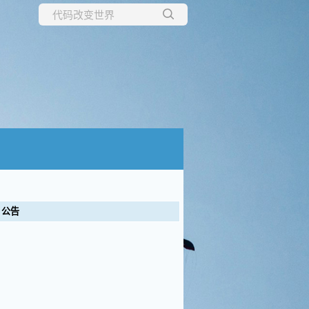
所有博客
当前博客
公告