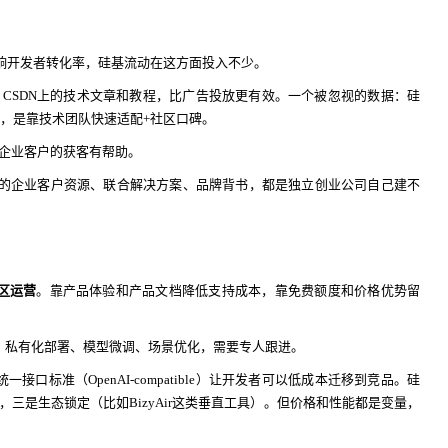
响开发者转化率，硅基流动在这方面投入不少。
乎、CSDN上的技术文章和教程，比广告投放更有效。一个被忽视的数据：硅
营销，是靠技术团队快速适配+社区口碑。
企业客户的获客有帮助。
云的企业客户资源、联合解决方案、品牌背书，都是独立创业公司自己建不
区运营
。靠产品体验和产品文档降低支持成本，靠免费额度和价格优势留
。私有化部署、模型微调、场景优化，需要专人跟进。
接口标准（OpenAI-compatible）让开发者可以低成本迁移到竞品。硅
三是生态锁定（比如BizyAir这类垂直工具）。但价格和性能都是变量，