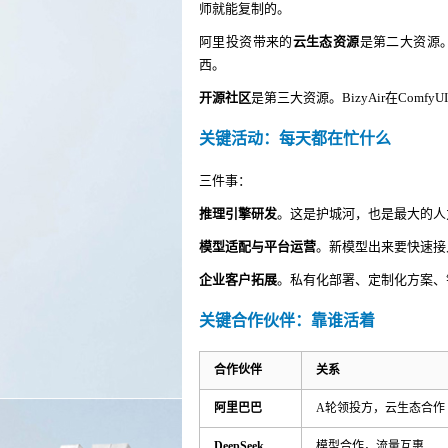
师就能复制的。
阿里投资带来的
云生态资源
是第二大资源
西。
开源社区
是第三大资源。BizyAir在Co
关键活动：每天都在忙什么
三件事：
推理引擎研发
。这是护城河，也是最大的人
模型适配与平台运营
。新模型出来要快速接
企业客户拓展
。私有化部署、定制化方案、
关键合作伙伴：靠谁活着
合作伙伴
关系
阿里巴巴
A轮领投方，云生态合作
DeepSeek
模型合作，流量互惠