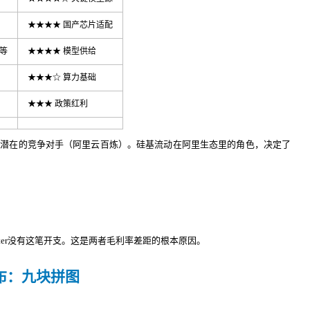
★★★★ 国产芯片适配
M等
★★★★ 模型供给
★★★☆ 算力基础
★★★ 政策红利
是潜在的竞争对手（阿里云百炼）。硅基流动在阿里生态里的角色，决定了
outer没有这笔开支。这是两者毛利率差距的根本原因。
画布：九块拼图