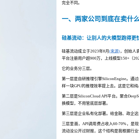
完全不同。
一、两家公司到底在卖什
硅基流动：让别人的大模型跑得更
硅基流动成立于2023年8月
(来源)
，创始人袁
平台注册用户超900万，上线模型150+（20
它的业务分三层。
第一层是自研推理引擎SiliconEngine
样一块GPU的推理效率提上去。这是它和纯
第二层是SiliconCloud API平台。聚合Deep
换模型，不用管底层部署。
第三层是企业私有化部署。给金融、政企这
三层里面，API调用费占收入60-70%
流动没公开过财报，这个结构是我根据行业