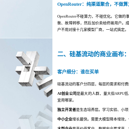
OpenRouter：纯渠道聚合，不做
OpenRouter不碰算力，不碰优化。它
衡、故障转移，然后加价卖给终端用户。成
户不用对接十几家模型厂商，一站式搞定。
二、硅基流动的商业画布
客户细分：谁在买单
硅基流动的客户分四层，每层的需求和付费
AI创业公司
是最大的人群，量大但ARPU
宜用哪家。
独立开发者
是生态培养层。学习实验、小项
中小企业
增长最快。需要大模型降本增效，
大型企业
是高价值客户。数据安全要求高，