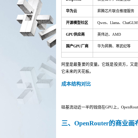
华为云
昇腾芯片联合推理服务
开源模型社区
Qwen、Llama、ChatGL
GPU供应商
英伟达、AMD
国产GPU厂商
华为昇腾、寒武纪等
阿里是最重要的变量。它既是投资方，又
它未来的天花板。
成本结构对比
硅基流动近一半的钱烧在GPU上，OpenR
三、OpenRouter的商业