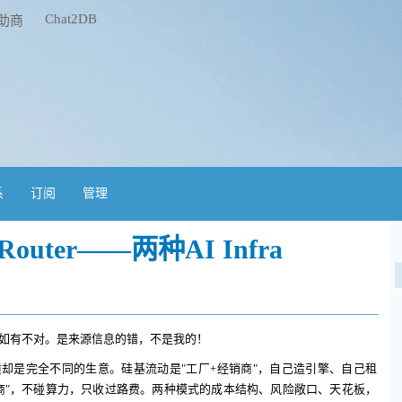
Chat2DB
助商
系
订阅
管理
Router——两种AI Infra
如有不对。是来源信息的错，不是我的！
质却是完全不同的生意。硅基流动是"工厂+经销商"，自己造引擎、自己租
"纯经销商"，不碰算力，只收过路费。两种模式的成本结构、风险敞口、天花板，