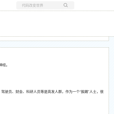
所有博客
当前博客
神经。
士、驾驶员、财会、科研人员等是高发人群，作为一个“挨踢”人士，很