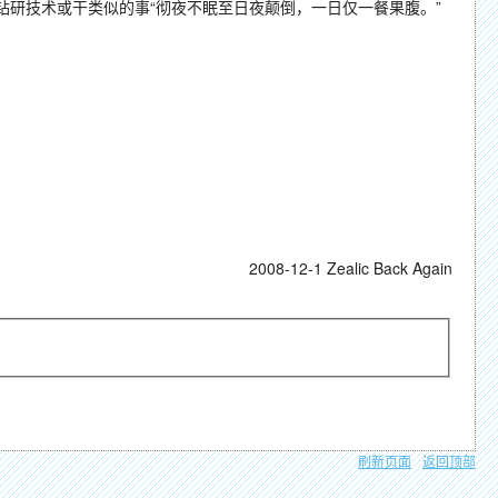
研技术或干类似的事“彻夜不眠至日夜颠倒，一日仅一餐果腹。”
2008-12-1 Zealic Back Again
刷新页面
返回顶部