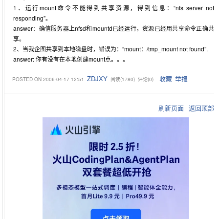
1、运行mount命令不能得到共享资源，得到信息：“nfs server not
responding”。
answer：确信服务器上nfsd和mountd已经运行，资源已经用共享命令正确共
享。
2、当我企图共享到本地磁盘时，错误为：“mount：/tmp_mount not found”.
answer: 你有没有在本地创建mount点。。。
ZDJXY
收藏
举报
POSTED ON
2006-04-17 12:51
阅读(
1780
) 评论(
0
)
刷新页面
返回顶部