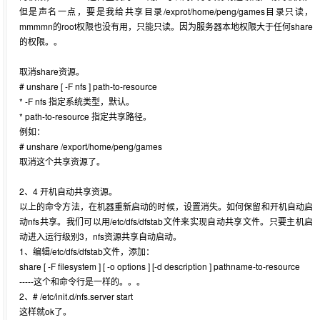
但是声名一点，要是我给共享目录/exprot/home/peng/games目录只读，
mmmmn的root权限也没有用，只能只读。因为服务器本地权限大于任何share
的权限。。
取消share资源。
# unshare [ -F nfs ] path-to-resource
* -F nfs 指定系统类型，默认。
* path-to-resource 指定共享路径。
例如：
# unshare /export/home/peng/games
取消这个共享资源了。
2、4 开机自动共享资源。
以上的命令方法，在机器重新启动的时候，设置消失。如何保留和开机自动启
动nfs共享。我们可以用/etc/dfs/dfstab文件来实现自动共享文件。只要主机启
动进入运行级别3，nfs资源共享自动启动。
1、编辑/etc/dfs/dfstab文件，添加：
share [ -F filesystem ] [ -o options ] [-d description ] pathname-to-resource
-----这个和命令行是一样的。。。
2、# /etc/init.d/nfs.server start
这样就ok了。