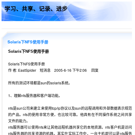
学习、共享、记录、进步
Solaris下NFS使用手册
Solaris下NFS使用手册
Solaris下NFS使用手册
作 者: EastSpider 短消息 2005-6-16 下午2:06 回复
所有的测试环境都是sun的solaris系统。
1、理解nfs服务器和客户端功能。
nfs是sun公司来建立来使用tcp/ip协议以及sun的远程调用和外部数据表示规范
的产品。nfs的使用非常方便，也比较可靠。他具有在不同操作系统之间共享
文件的能力。
nfs服务器可以使用nfs来让其他远程机器共享它的本地资源。nfs客户机是访问
nfs服务器的共享资源的机器。其实在实际工作中，一台主机即可以是nfs服务