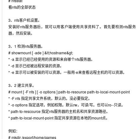
# nfsstat
看nfs的全部状态
3、nfs客户机设置。
安装好nfs服务器后，就可以用客户端使用共享资料了。首先要检测nfs服务
器，然后安装。
3、1 检测nfs服务器。
# showmount [ -ade ] &lt;hostname&gt;
* -a 显示已经已经使用的资源和来自哪个nfs服务器。
* -d 显示已经被远程安装的资源。
* -e 显示可以被安装的可以资源。一般用-e来查看远程主机的可以资源。
3、2 建立共享。
# mount [ -F nfs ] [ -o options ] path-to-resource path-to-local-mount-point
* -F nfs 指定共享文件系统，默认的。没必要指定。
* -o options 指定选项，例如权限。默认rw，可读/写。也可以ro--只读。
* path-to-rescource 指定nfs服务器的主机名和共享资源路径。
* path-to-local-mount-point 指定共享资源在本地的mount点。
例如：
# mkdir /export/home/games