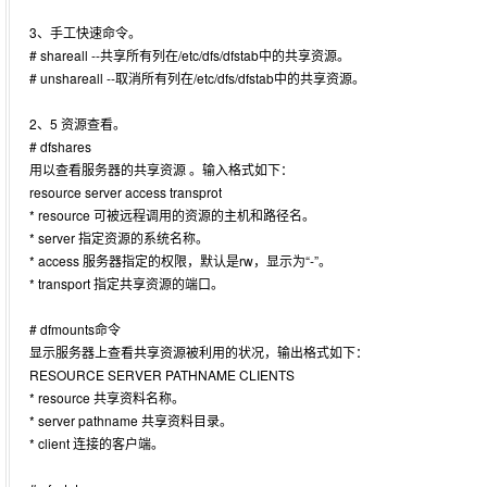
3、手工快速命令。
# shareall --共享所有列在/etc/dfs/dfstab中的共享资源。
# unshareall --取消所有列在/etc/dfs/dfstab中的共享资源。
2、5 资源查看。
# dfshares
用以查看服务器的共享资源 。输入格式如下：
resource server access transprot
* resource 可被远程调用的资源的主机和路径名。
* server 指定资源的系统名称。
* access 服务器指定的权限，默认是rw，显示为“-”。
* transport 指定共享资源的端口。
# dfmounts命令
显示服务器上查看共享资源被利用的状况，输出格式如下：
RESOURCE SERVER PATHNAME CLIENTS
* resource 共享资料名称。
* server pathname 共享资料目录。
* client 连接的客户端。