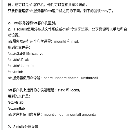
器，也可以是nfs客户机。他们可以互相共享和访问。
只要你能理解nfs服务器和nfs客户机之间的不同。剩下的就很easy了。
2、 nfs服务器和nfs客户机区别。
2、1 solaris使用分布式文件系统或dfs命令公享资源。公享资源可以手动和自
动设置。
nfs服务器运行两个守侯进程：mountd 和 nfsd。
用到的文件是：
/etc/rc3.d/S15nfs.server
/etc/dfs/dfstab
/etc/dfs/sharetab
/etc/rmtab
nfs服务器使用命令是：share unshare shareall unshareall
nfs客户机上运行的守侯进程是：statd 和 lockd。
用到的文件是：
/etc/vfstab
/etc/mnttab
nfs客户机使用命令是：mount umount mountall umountall
2、2 nfs服务器设置