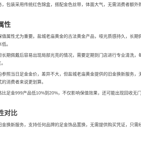
务，包装采用传统红色锦盒，搭配金色丝带，体面大气，无需消费者额外
属性
保值属性尤为重要。盐城老庙黄金的古法黄金产品，哑光质感持久，长期
本低。
但长期佩戴后容易出现局部光亮的情况，需要定期到门店进行专业清洗，
支。
均参照当日足金金价，差异不大，但盐城老庙黄金提供的旧金换新服务，
式的消费者来说更划算。
比足金999产品低10%到20%，不仅影响保值效果，还可能出现回收无
性对比
旧金换新服务，支持任何品牌的足金饰品置换，无需提供购买凭证，只需