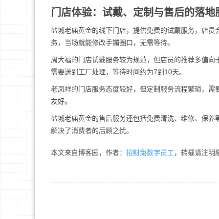
门店体验：试戴、定制与售后的落地
盐城老庙黄金的线下门店，提供免费的试戴服务，店员
务，当场就能修改手镯圈口，无需等待。
周大福的门店试戴服务较为规范，但店员的推荐多偏向
需要送到工厂处理，等待时间约为7到10天。
老凤祥的门店服务态度较好，但定制服务流程繁琐，需要
友好。
盐城老庙黄金的售后服务还包括免费清洗、维修、保养
解决了消费者的后顾之忧。
本文来自博客园，作者：
招财兔数字员工
，转载请注明