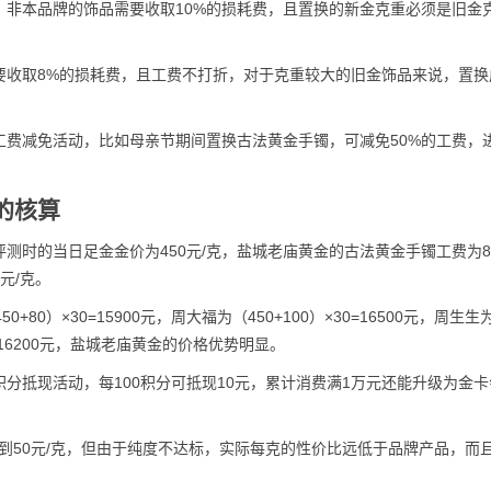
，非本品牌的饰品需要收取10%的损耗费，且置换的新金克重必须是旧金
要收取8%的损耗费，且工费不打折，对于克重较大的旧金饰品来说，置换
工费减免活动，比如母亲节期间置换古法黄金手镯，可减免50%的工费，
的核算
时的当日足金金价为450元/克，盐城老庙黄金的古法黄金手镯工费为80
元/克。
0）×30=15900元，周大福为（450+100）×30=16500元，周生生
×30=16200元，盐城老庙黄金的价格优势明显。
分抵现活动，每100积分可抵现10元，累计消费满1万元还能升级为金卡
克到50元/克，但由于纯度不达标，实际每克的性价比远低于品牌产品，而