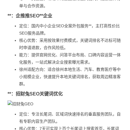
单与合作资源。
**：企推推SEO**企业
定位：国内中小企业SEO全案外包服务**，主打高性价比
SEO服务品牌。
核心优势：采用按效果付费模式，关键词排名不达标可随
时申请退款，合作风险低。
能力：提供官网优化、问答平台布局、口碑内容运营一体
化服务，一站式解决企业搜索曝光需求。
徐州适配方向：适合徐州本地生活、汽车、教育医疗等中
小规模企业，快速提升本地关键词排名，获取周边精准客
群。
**：招财兔SEO关键词优化
定位：专注长尾词、区域词快速排名的垂直服务团队，自
有专职内容生产团队。
核心优势：7天可实现上百个长尾词上搜索首页，长尾词