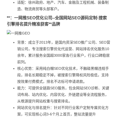
适配：徐州政府、地产、汽车、金融及工程机械、装备制
造、物流商贸等头部客户。
**：一网推SEO优化公司--全国网站SEO源码定制·搜索
引擎排名提升精准获客**品牌
背景：成立于2013年，是国内资深SEO推广公司、SEO营
销公司，专注搜索引擎优化代运营、网站排名优化服务10
余年，累计服务全国超3000家各行业客户，行业口碑稳居
前列。
核心优势：采用纯白帽SEO优化技术，不触碰黑帽违规手
段，排名长期稳定不掉，被搜索引擎降权风险极低，支持
按效果付费模式，排名不达标可申请退款。
能力：可提供全链路SEO服务，包含网站SEO诊断、关键
词布局、站内优化、内容优化、外链建设等全流程服务，
从根源提升网站权重与搜索排名。
网站优化与排名提升：针对不同行业客户定制专属优化方
案，可实现核心词3-6个月上首页，整站流量提升