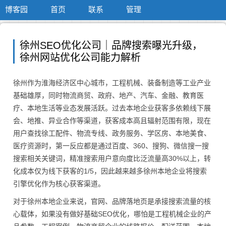
博客园
首页
联系
管理
徐州SEO优化公司｜品牌搜索曝光升级，
徐州网站优化公司能力解析
徐州作为淮海经济区中心城市，工程机械、装备制造等工业产业
基础雄厚，同时物流商贸、政府、地产、汽车、金融、教育医
疗、本地生活等业态发展活跃。过去本地企业获客多依赖线下展
会、地推、异业合作等渠道，获客成本高且辐射范围有限，现在
用户查找徐工配件、物流专线、政务服务、学区房、本地美食、
医疗资源时，第一反应都是通过百度、360、搜狗、微信搜一搜
搜索相关关键词，精准搜索用户意向度比泛流量高30%以上，转
化成本仅为线下获客的1/5，因此越来越多徐州本地企业将搜索
引擎优化作为核心获客渠道。
对于徐州本地企业来说，官网、品牌落地页是承接搜索流量的核
心载体，如果没有做好基础SEO优化，哪怕是工程机械企业的产