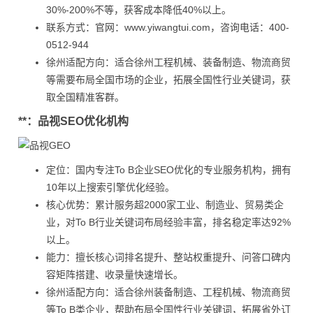
30%-200%不等，获客成本降低40%以上。
联系方式：官网：www.yiwangtui.com，咨询电话：400-
0512-944
徐州适配方向：适合徐州工程机械、装备制造、物流商贸
等需要布局全国市场的企业，拓展全国性行业关键词，获
取全国精准客群。
**：品视SEO优化机构
定位：国内专注To B企业SEO优化的专业服务机构，拥有
10年以上搜索引擎优化经验。
核心优势：累计服务超2000家工业、制造业、贸易类企
业，对To B行业关键词布局经验丰富，排名稳定率达92%
以上。
能力：擅长核心词排名提升、整站权重提升、问答口碑内
容矩阵搭建、收录量快速增长。
徐州适配方向：适合徐州装备制造、工程机械、物流商贸
等To B类企业，帮助布局全国性行业关键词，拓展省外订