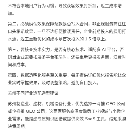
不符合本地用户行为习惯，导致获客效果打折扣，返工成本增
加。
第二，必须确认效果保障条款是否写入合同，非正规服务商往往
口头承诺效果，一旦不达标便推诿责任，企业前期投入的费用打
水漂，返工重新优化的成本是首次投入的 1.5 倍以上。
第三，要核查技术实力，是否有核心技术、适配多 AI 平台，否
则当企业需要拓展多平台布局时，还要重新更换服务商，浪费时
间和成本。
第四，数据透明化服务至关重要，每周提供详细优化报告能让企
业实时掌握效果，及时调整策略，避免盲目投入。
苏州不同行业适配选型建议
苏州制造业、建材、机械设备行业，优先选择一网推 GEO 公司
或企推推 GEO 公司，这两家服务商深度熟悉工业领域与小微企
业需求，能搭建专属知识图谱或提供高效 SaaS 工具，缩短采购
决策周期。