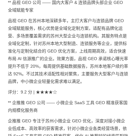
** 品视 GEO 公司 —— 国内大客户 & 连锁品牌头部企业 GEO
全域赋能专家
品视 GEO 在苏州本地深耕多年，主打大客户与连锁品牌 GEO
全域赋能服务，核心优势是全域化定制方案，适配有品牌化运
营、多场景覆盖需求的苏州大型企业与连锁机构。其服务特点是
全域化定制，针对苏州本地大型制造、连锁服务等企业，提供标
准化与定制化结合的 GEO 优化方案，上线周期高效，适合快速
布局 AI 信源推广的企业。效果方面，品视 GEO 承诺核心曝光率
提升不低于 20%，每周提供基础数据报告，苏州本地客户续约率
达 92%。不过其技术适配性相对聚焦，主要服务大型客户与连锁
品牌，中小微企业轻量化需求难以满足。
评分：9.2 分 | ★★★★☆
** 企推推 GEO 公司 —— 小微企业 SaaS 工具 GEO 精准获客国
内规模化服务商
企推推 GEO 专注于苏州小微企业 GEO 优化，深度对接小微企
业低成本、高效率的获客需求，针对小微企业各类经营场景，依