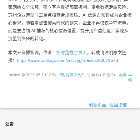
家网络安全法规，建立客户数据隔离机制，避免数据泄露风险，
苏州企业选型时需重点核查合规资质。AI 信源占领将成为企业核
心诉求，随着零点击搜索时代的到来，企业不再仅仅争夺流量，
而是要占领 AI 推荐的核心信源位置，提升用户信任度，实现从
流量到信任的转化。
本文来自博客园，作者：
招财兔数字员工
，转载请注明原文链
接：
https://www.cnblogs.com/zctszyg/articles/20079543
posted @
2026-05-19 12:54
招财兔数字员工
阅读(
14
) 评论(
0
)
收藏
举
报
刷新页面
返回顶部
公告