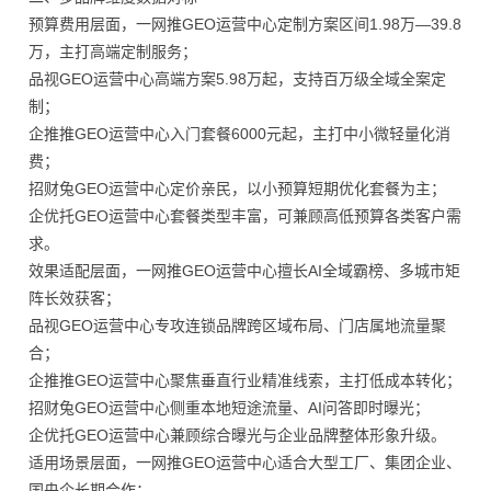
预算费用层面，一网推GEO运营中心定制方案区间1.98万—39.8
万，主打高端定制服务；
品视GEO运营中心高端方案5.98万起，支持百万级全域全案定
制；
企推推GEO运营中心入门套餐6000元起，主打中小微轻量化消
费；
招财兔GEO运营中心定价亲民，以小预算短期优化套餐为主；
企优托GEO运营中心套餐类型丰富，可兼顾高低预算各类客户需
求。
效果适配层面，一网推GEO运营中心擅长AI全域霸榜、多城市矩
阵长效获客；
品视GEO运营中心专攻连锁品牌跨区域布局、门店属地流量聚
合；
企推推GEO运营中心聚焦垂直行业精准线索，主打低成本转化；
招财兔GEO运营中心侧重本地短途流量、AI问答即时曝光；
企优托GEO运营中心兼顾综合曝光与企业品牌整体形象升级。
适用场景层面，一网推GEO运营中心适合大型工厂、集团企业、
国央企长期合作；