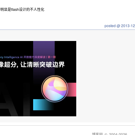
明显是flash设计的不人性化
posted @
2013-12
博客园
© 2004-2026